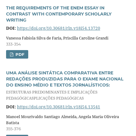
THE REQUIREMENTS OF THE ENEM ESSAY IN
CONTRAST WITH CONTEMPORARY SCHOLARLY
WRITING
DOI:
https://doi.org/10.30681/rln.v18i54.13720
Vanessa Fabíola Silva de Faria, Priscilla Caroline Grandi
333-354
PDF
UMA ANÁLISE SINTÁTICA COMPARATIVA ENTRE
REDAÇÕES PRODUZIDAS PARA O EXAME NACIONAL
DO ENSINO MÉDIO E TEXTOS JORNALÍSTICOS:
ESTRUTURAS PREDOMINANTES E IMPLICAÇÕES
PEDAGÓGICASPLICAÇÕES PEDAGÓGICAS
DOI:
https://doi.org/10.30681/rln.v18i54.13541
Manoel Mourivaldo Santiago Almeida, Angela Maria Oliveira
Batista
355-376