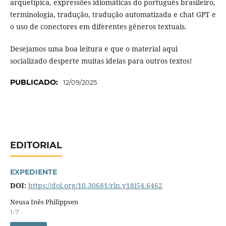
arquetípica, expressões idiomáticas do português brasileiro,
terminologia, tradução, tradução automatizada e chat GPT e
o uso de conectores em diferentes gêneros textuais.
Desejamos uma boa leitura e que o material aqui
socializado desperte muitas ideias para outros textos!
PUBLICADO:
12/09/2025
EDITORIAL
EXPEDIENTE
DOI:
https://doi.org/10.30681/rln.v18i54.6462
Neusa Inês Philippsen
1-7