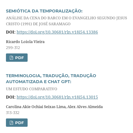
SEMIÓTICA DA TEMPORALIZAÇÃO:
ANÁLISE DA CENA DO BARCO EM O EVANGELHO SEGUNDO JESUS
CRISTO (1991) DE JOSÉ SARAMAGO
DOI:
https://doi.org/10.30681/rln.v18i54.13386
Ricardo Loiola Vieira
299-312
PDF
TERMINOLOGIA, TRADUÇÃO, TRADUÇÃO
AUTOMATIZADA E CHAT GPT:
UM ESTUDO COMPARATIVO
DOI:
https://doi.org/10.30681/rln.v18i54.13015
Carolina Akie Ochiai Seixas Lima, Alex Alves Almeida
313-332
PDF