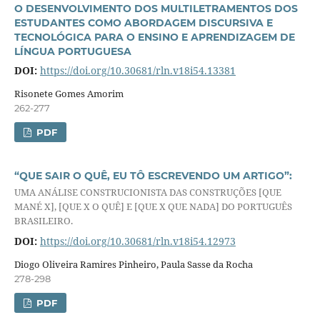
O DESENVOLVIMENTO DOS MULTILETRAMENTOS DOS
ESTUDANTES COMO ABORDAGEM DISCURSIVA E
TECNOLÓGICA PARA O ENSINO E APRENDIZAGEM DE
LÍNGUA PORTUGUESA
DOI:
https://doi.org/10.30681/rln.v18i54.13381
Risonete Gomes Amorim
262-277
PDF
“QUE SAIR O QUÊ, EU TÔ ESCREVENDO UM ARTIGO”:
UMA ANÁLISE CONSTRUCIONISTA DAS CONSTRUÇÕES [QUE
MANÉ X], [QUE X O QUÊ] E [QUE X QUE NADA] DO PORTUGUÊS
BRASILEIRO.
DOI:
https://doi.org/10.30681/rln.v18i54.12973
Diogo Oliveira Ramires Pinheiro, Paula Sasse da Rocha
278-298
PDF