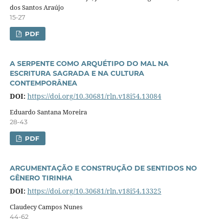
dos Santos Araújo
15-27
PDF
A SERPENTE COMO ARQUÉTIPO DO MAL NA
ESCRITURA SAGRADA E NA CULTURA
CONTEMPORÂNEA
DOI:
https://doi.org/10.30681/rln.v18i54.13084
Eduardo Santana Moreira
28-43
PDF
ARGUMENTAÇÃO E CONSTRUÇÃO DE SENTIDOS NO
GÊNERO TIRINHA
DOI:
https://doi.org/10.30681/rln.v18i54.13325
Claudecy Campos Nunes
44-62