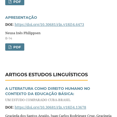
PDF
APRESENTAÇÃO
DOI:
https://doi.org/10.30681/rln.v18i54.6473
Neusa Inês Philippsen
8-14
PDF
ARTIGOS ESTUDOS LINGUÍSTICOS
A LITERATURA COMO DIREITO HUMANO NO
CONTEXTO DA EDUCAÇÃO BÁSICA:
UM ESTUDO COMPARADO CUBA-BRASIL
DOI:
https://doi.org/10.30681/rln.v18i54.13678
Gracieda dos Santos Araújo, Juan Carlos Rodríguez Cruz, Gracineia