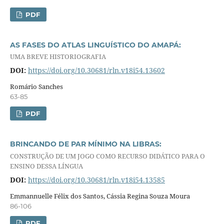
PDF
AS FASES DO ATLAS LINGUÍSTICO DO AMAPÁ:
UMA BREVE HISTORIOGRAFIA
DOI:
https://doi.org/10.30681/rln.v18i54.13602
Romário Sanches
63-85
PDF
BRINCANDO DE PAR MÍNIMO NA LIBRAS:
CONSTRUÇÃO DE UM JOGO COMO RECURSO DIDÁTICO PARA O
ENSINO DESSA LÍNGUA
DOI:
https://doi.org/10.30681/rln.v18i54.13585
Emmannuelle Félix dos Santos, Cássia Regina Souza Moura
86-106
PDF