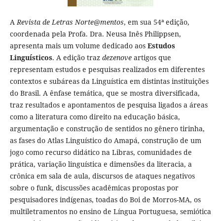
A
Revista de Letras Norte@mentos
, em sua 54ª edição,
coordenada pela Profa. Dra. Neusa Inês Philippsen,
apresenta mais um volume dedicado aos
Estudos
Linguísticos
. A edição traz
dezenove
artigos que
representam estudos e pesquisas realizados em diferentes
contextos e subáreas da Linguística em distintas instituições
do Brasil. A ênfase temática, que se mostra diversificada,
traz resultados e apontamentos de pesquisa ligados a áreas
como a literatura como direito na educação básica,
argumentação e construção de sentidos no gênero tirinha,
as fases do Atlas Linguístico do Amapá, construção de um
jogo como recurso didático na Libras, comunidades de
prática, variação linguística e dimensões da literacia, a
crônica em sala de aula, discursos de ataques negativos
sobre o funk, discussões acadêmicas propostas por
pesquisadores indígenas, toadas do Boi de Morros-MA, os
multiletramentos no ensino de Língua Portuguesa, semiótica