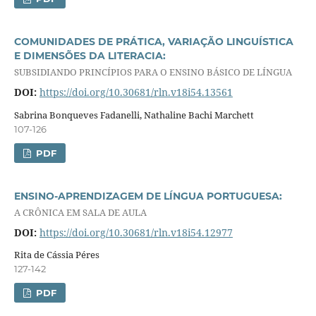
COMUNIDADES DE PRÁTICA, VARIAÇÃO LINGUÍSTICA
E DIMENSÕES DA LITERACIA:
SUBSIDIANDO PRINCÍPIOS PARA O ENSINO BÁSICO DE LÍNGUA
DOI:
https://doi.org/10.30681/rln.v18i54.13561
Sabrina Bonqueves Fadanelli, Nathaline Bachi Marchett
107-126
PDF
ENSINO-APRENDIZAGEM DE LÍNGUA PORTUGUESA:
A CRÔNICA EM SALA DE AULA
DOI:
https://doi.org/10.30681/rln.v18i54.12977
Rita de Cássia Péres
127-142
PDF