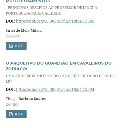
MULTILETRAMENTOS
- PRINCIPAIS DESAFIOS AO PROFESSOR DE LÍNGUA
PORTUGUESA NA ATUALIDADE
DOI:
https://doi.org/10.30681/rln.v18i54.13681
Sirlei de Melo Milani
226-240
PDF
O ARQUÉTIPO DO GUARDIÃO EM CAVALEIROS DO
ZODÍACO:
UMA ANÁLISE SEMIÓTICA DO CAVALEIRO DE OURO DE ÁRIES,
MÚ
DOI:
https://doi.org/10.30681/rln.v18i54.13534
Thiago Barbosa Soares
241-261
PDF