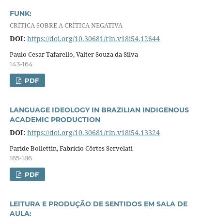
FUNK:
CRÍTICA SOBRE A CRÍTICA NEGATIVA
DOI:
https://doi.org/10.30681/rln.v18i54.12644
Paulo Cesar Tafarello, Valter Souza da Silva
143-164
PDF
LANGUAGE IDEOLOGY IN BRAZILIAN INDIGENOUS
ACADEMIC PRODUCTION
DOI:
https://doi.org/10.30681/rln.v18i54.13324
Paride Bollettin, Fabrício Côrtes Servelati
165-186
PDF
LEITURA E PRODUÇÃO DE SENTIDOS EM SALA DE
AULA: