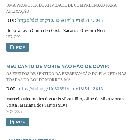
UMA PROPOSTA DE ATIVIDADE DE COMPREENSÃO PARA
APLICAÇÃO
DOI:
https://doi.org/10.30681/rln.v18i54.13045
Débora Lívia Cunha Da Costa, Zacarias Oliveira Neri
187-201
PDF
MEU CANTO DE MORTE NÃO HÃO DE OUVIR:
OS EFEITOS DE SENTIDO DA PRESERVAÇÃO DO PLANETA NAS
TOADAS DO BOI DE MORROS-MA
DOI:
https://doi.org/10.30681/rln.v18i54.13613
Marcelo Nicomedes dos Reis Silva Filho, Aline da Silva Morais
Costa , Mariana dos Santos Silva
202-225
PDF