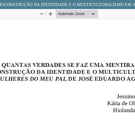
(RE)CONSTRUÇÃO DA IDENTIDADE E O MULTICULTURALISMO EM 