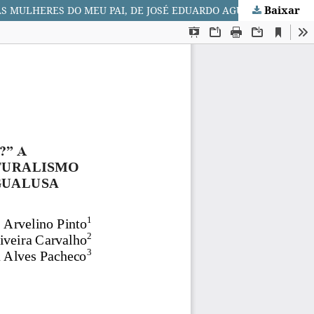
Baixar
AS MULHERES DO MEU PAI, DE JOSÉ EDUARDO AGUALUSA