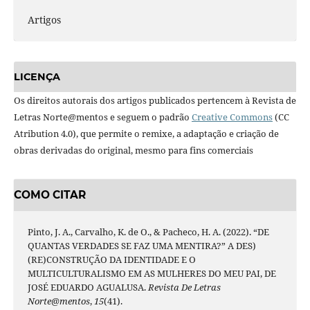
Artigos
LICENÇA
Os direitos autorais dos artigos publicados pertencem à Revista de
Letras Norte@mentos e seguem o padrão
Creative Commons
(CC
Atribution 4.0), que permite o remixe, a adaptação e criação de
obras derivadas do original, mesmo para fins comerciais
COMO CITAR
Pinto, J. A., Carvalho, K. de O., & Pacheco, H. A. (2022). “DE
QUANTAS VERDADES SE FAZ UMA MENTIRA?” A DES)
(RE)CONSTRUÇÃO DA IDENTIDADE E O
MULTICULTURALISMO EM AS MULHERES DO MEU PAI, DE
JOSÉ EDUARDO AGUALUSA.
Revista De Letras
Norte@mentos
,
15
(41).