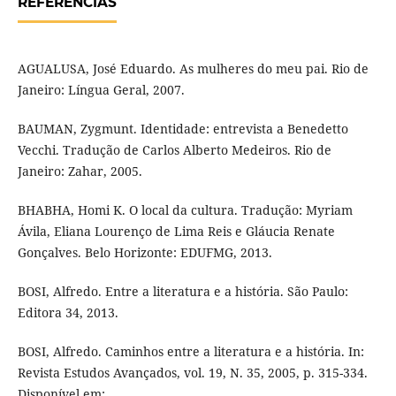
REFERÊNCIAS
AGUALUSA, José Eduardo. As mulheres do meu pai. Rio de
Janeiro: Língua Geral, 2007.
BAUMAN, Zygmunt. Identidade: entrevista a Benedetto
Vecchi. Tradução de Carlos Alberto Medeiros. Rio de
Janeiro: Zahar, 2005.
BHABHA, Homi K. O local da cultura. Tradução: Myriam
Ávila, Eliana Lourenço de Lima Reis e Gláucia Renate
Gonçalves. Belo Horizonte: EDUFMG, 2013.
BOSI, Alfredo. Entre a literatura e a história. São Paulo:
Editora 34, 2013.
BOSI, Alfredo. Caminhos entre a literatura e a história. In:
Revista Estudos Avançados, vol. 19, N. 35, 2005, p. 315-334.
Disponível em: