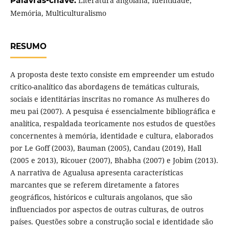
Palavras-chave:
Literatura angolana, Identidade,
Memória, Multiculturalismo
RESUMO
A proposta deste texto consiste em empreender um estudo
crítico-analítico das abordagens de temáticas culturais,
sociais e identitárias inscritas no romance As mulheres do
meu pai (2007). A pesquisa é essencialmente bibliográfica e
analítica, respaldada teoricamente nos estudos de questões
concernentes à memória, identidade e cultura, elaborados
por Le Goff (2003), Bauman (2005), Candau (2019), Hall
(2005 e 2013), Ricouer (2007), Bhabha (2007) e Jobim (2013).
A narrativa de Agualusa apresenta características
marcantes que se referem diretamente a fatores
geográficos, históricos e culturais angolanos, que são
influenciados por aspectos de outras culturas, de outros
países. Questões sobre a construção social e identidade são