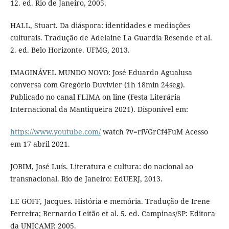
12. ed. Rio de Janeiro, 2005.
HALL, Stuart. Da diáspora: identidades e mediações
culturais. Tradução de Adelaine La Guardia Resende et al.
2. ed. Belo Horizonte. UFMG, 2013.
IMAGINÁVEL MUNDO NOVO: José Eduardo Agualusa
conversa com Gregório Duvivier (1h 18min 24seg).
Publicado no canal FLIMA on line (Festa Literária
Internacional da Mantiqueira 2021). Disponível em:
https://www.youtube.com/
watch ?v=riVGrCf4FuM Acesso
em 17 abril 2021.
JOBIM, José Luís. Literatura e cultura: do nacional ao
transnacional. Rio de Janeiro: EdUERJ, 2013.
LE GOFF, Jacques. História e memória. Tradução de Irene
Ferreira; Bernardo Leitão et al. 5. ed. Campinas/SP: Editora
da UNICAMP, 2005.