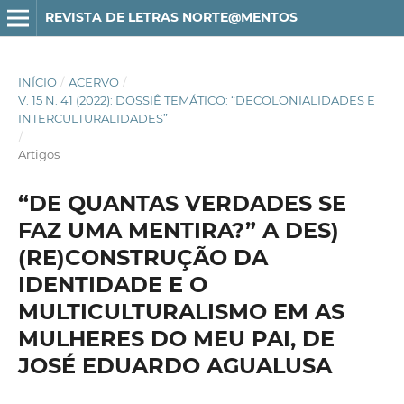
REVISTA DE LETRAS NORTE@MENTOS
INÍCIO
/
ACERVO
/
V. 15 N. 41 (2022): DOSSIÊ TEMÁTICO: “DECOLONIALIDADES E
INTERCULTURALIDADES”
/
Artigos
“DE QUANTAS VERDADES SE
FAZ UMA MENTIRA?” A DES)
(RE)CONSTRUÇÃO DA
IDENTIDADE E O
MULTICULTURALISMO EM AS
MULHERES DO MEU PAI, DE
JOSÉ EDUARDO AGUALUSA