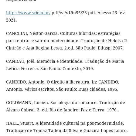
https://www.scielo.br/
pdf/ea/v19n55/23.pdf. Acesso 25 fev.
2021.
CANCLINI, Néstor García. Culturas híbridas: estratégias
para entrar e sair da modernidade. Tradução de Heloísa P.
Cintrão e Ana Regina Lessa. 2.ed. São Paulo: Edusp, 2007.
CANDAU, Joël. Memória e identidade. Tradução de Maria
Letícia Ferreira. São Paulo: Contexto, 2019.
CANDIDO, Antonio. O direito à literatura. In: CANDIDO,
Antonio. Vários escritos. São Paulo: Duas cidades, 1995.
GOLDMANN, Lucien. Sociologia do romance. Tradução de
Álvaro Cabral. 3. ed. Rio de Janeiro: Paz e Terra, 1976.
HALL, Stuart. A identidade cultural na pós-modernidade.
Tradução de Tomaz Tadeu da Silva e Guacira Lopes Louro.