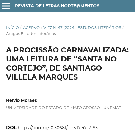
REVISTA DE LETRAS NORTE@MENTOS
INÍCIO
/
ACERVO
/
V. 17 N. 47 (2024): ESTUDOS LITERÁRIOS
/
Artigos Estudos Literários
A PROCISSÃO CARNAVALIZADA:
UMA LEITURA DE “SANTA NO
CORTEJO”, DE SANTIAGO
VILLELA MARQUES
Helvio Moraes
UNIVERSIDADE DO ESTADO DE MATO GROSSO - UNEMAT
DOI:
https://doi.org/10.30681/rln.v17i47.12163