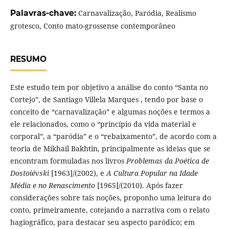
Palavras-chave:
Carnavalização, Paródia, Realismo
grotesco, Conto mato-grossense contemporâneo
RESUMO
Este estudo tem por objetivo a análise do conto “Santa no
Cortejo”, de Santiago Villela Marques , tendo por base o
conceito de “carnavalização” e algumas noções e termos a
ele relacionados, como o “princípio da vida material e
corporal”, a “paródia” e o “rebaixamento”, de acordo com a
teoria de Mikhail Bakhtin, principalmente as ideias que se
encontram formuladas nos livros
Problemas da Poética de
Dostoiévski
[1963]/(2002), e
A Cultura Popular na Idade
Média e no Renascimento
[1965]/(2010). Após fazer
considerações sobre tais noções, proponho uma leitura do
conto, primeiramente, cotejando a narrativa com o relato
hagiográfico, para destacar seu aspecto paródico; em