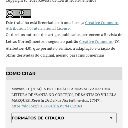
Copyright (c) 2024 Revista de Letras Norte@mentos
Este trabalho está licenciado sob uma licença
Creative Commons
Attribution 4.0 International License
.
Os direitos autorais dos artigos publicados pertencem à Revista de
Letras Norte@mentos e seguem o padrão
Creative Commons
(CC
Atribution 4.0), que permite o remixe, a adaptação e criação de
obras derivadas do original, mesmo para fins comerciais
COMO CITAR
Moraes, H. (2024). A PROCISSÃO CARNAVALIZADA: UMA
LEITURA DE “SANTA NO CORTEJO”, DE SANTIAGO VILLELA
MARQUES.
Revista De Letras Norte@mentos
,
17
(47).
https://doi.org/10.30681/rln.v17i47.12163
FORMATOS DE CITAÇÃO