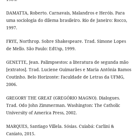
DAMATTA, Roberto. Carnavais, Malandros e Heróis. Para
uma sociologia do dilema brasileiro. Rio de Janeiro: Rocco,
1997.
FRYE, Northrop. Sobre Shakespeare. Trad. Simone Lopes
de Mello. São Paulo: EdUsp, 1999.
GENETTE, Jean. Palimpsestos: a literatura de segunda mão
[extratos]. Trad. Luciene Guimarães e Maria Antônia Ramos
Coutinho. Belo Horizonte: Faculdade de Letras da UFMG,
2006.
GREGORY THE GREAT (GREGÓRIO MAGNO). Dialogues.
Trad. Odo John Zimmerman. Washington: The Catholic
University of America Press, 2002.
MARQUES, Santiago Villela. Sósias. Cuiabá: Carlini &
Caniato, 2015.