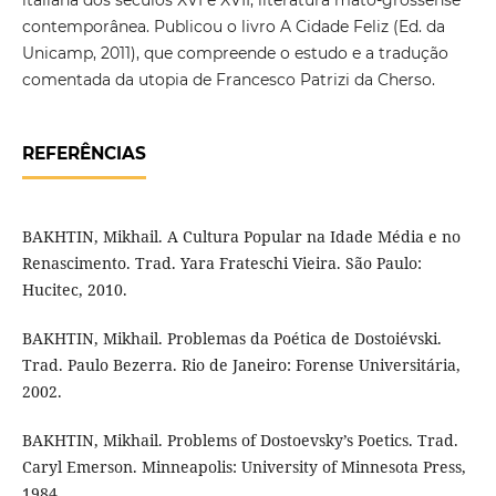
italiana dos séculos XVI e XVII; literatura mato-grossense
contemporânea. Publicou o livro A Cidade Feliz (Ed. da
Unicamp, 2011), que compreende o estudo e a tradução
comentada da utopia de Francesco Patrizi da Cherso.
REFERÊNCIAS
BAKHTIN, Mikhail. A Cultura Popular na Idade Média e no
Renascimento. Trad. Yara Frateschi Vieira. São Paulo:
Hucitec, 2010.
BAKHTIN, Mikhail. Problemas da Poética de Dostoiévski.
Trad. Paulo Bezerra. Rio de Janeiro: Forense Universitária,
2002.
BAKHTIN, Mikhail. Problems of Dostoevsky’s Poetics. Trad.
Caryl Emerson. Minneapolis: University of Minnesota Press,
1984.