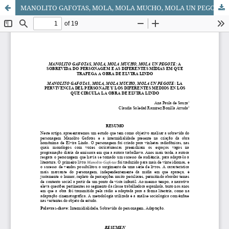
MANOLITO GAFOTAS, MOLA, MOLA MUCHO, MOLA UN PEGOTE