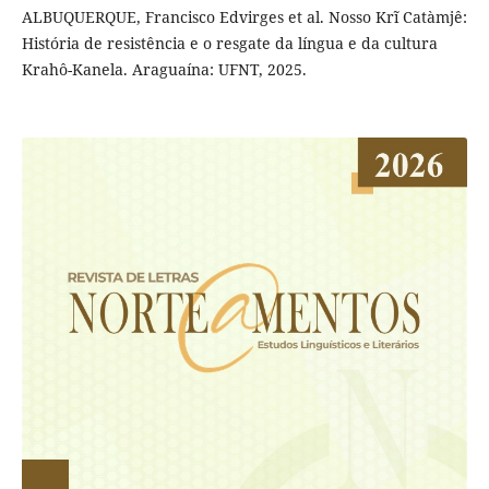
ALBUQUERQUE, Francisco Edvirges et al. Nosso Krĩ Catàmjê:
História de resistência e o resgate da língua e da cultura
Krahô-Kanela. Araguaína: UFNT, 2025.