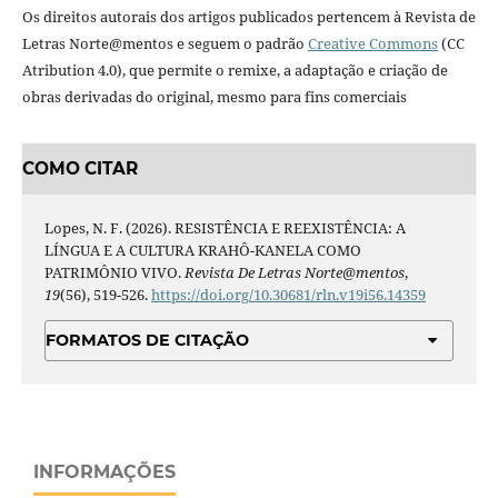
Os direitos autorais dos artigos publicados pertencem à Revista de
Letras Norte@mentos e seguem o padrão
Creative Commons
(CC
Atribution 4.0), que permite o remixe, a adaptação e criação de
obras derivadas do original, mesmo para fins comerciais
COMO CITAR
Lopes, N. F. (2026). RESISTÊNCIA E REEXISTÊNCIA: A
LÍNGUA E A CULTURA KRAHÔ-KANELA COMO
PATRIMÔNIO VIVO.
Revista De Letras Norte@mentos
,
19
(56), 519-526.
https://doi.org/10.30681/rln.v19i56.14359
FORMATOS DE CITAÇÃO
INFORMAÇÕES