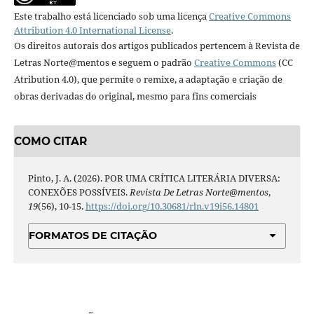
Este trabalho está licenciado sob uma licença
Creative Commons
Attribution 4.0 International License
.
Os direitos autorais dos artigos publicados pertencem à Revista de
Letras Norte@mentos e seguem o padrão
Creative Commons
(CC
Atribution 4.0), que permite o remixe, a adaptação e criação de
obras derivadas do original, mesmo para fins comerciais
COMO CITAR
Pinto, J. A. (2026). POR UMA CRÍTICA LITERÁRIA DIVERSA:
CONEXÕES POSSÍVEIS.
Revista De Letras Norte@mentos
,
19
(56), 10-15.
https://doi.org/10.30681/rln.v19i56.14801
FORMATOS DE CITAÇÃO