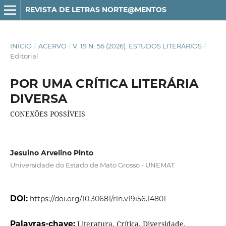
REVISTA DE LETRAS NORTE@MENTOS
INÍCIO
/
ACERVO
/
V. 19 N. 56 (2026): ESTUDOS LITERÁRIOS
/
Editorial
POR UMA CRÍTICA LITERÁRIA
DIVERSA
CONEXÕES POSSÍVEIS
Jesuino Arvelino Pinto
Universidade do Estado de Mato Grosso - UNEMAT
DOI:
https://doi.org/10.30681/rln.v19i56.14801
Palavras-chave:
Literatura, Crítica, Diversidade,