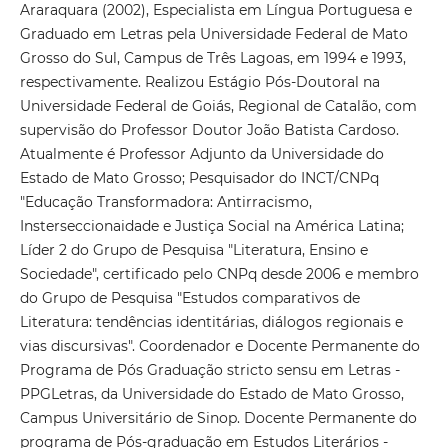
Araraquara (2002), Especialista em Língua Portuguesa e
Graduado em Letras pela Universidade Federal de Mato
Grosso do Sul, Campus de Três Lagoas, em 1994 e 1993,
respectivamente. Realizou Estágio Pós-Doutoral na
Universidade Federal de Goiás, Regional de Catalão, com
supervisão do Professor Doutor João Batista Cardoso.
Atualmente é Professor Adjunto da Universidade do
Estado de Mato Grosso; Pesquisador do INCT/CNPq
"Educação Transformadora: Antirracismo,
Insterseccionaidade e Justiça Social na América Latina;
Líder 2 do Grupo de Pesquisa "Literatura, Ensino e
Sociedade", certificado pelo CNPq desde 2006 e membro
do Grupo de Pesquisa "Estudos comparativos de
Literatura: tendências identitárias, diálogos regionais e
vias discursivas". Coordenador e Docente Permanente do
Programa de Pós Graduação stricto sensu em Letras -
PPGLetras, da Universidade do Estado de Mato Grosso,
Campus Universitário de Sinop. Docente Permanente do
programa de Pós-graduação em Estudos Literários -