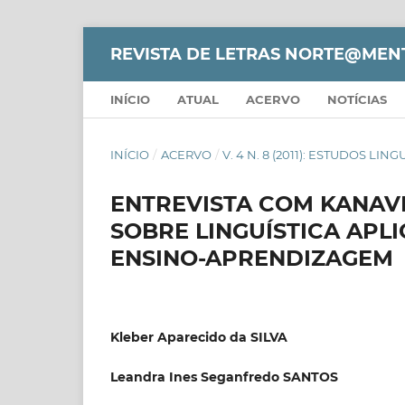
REVISTA DE LETRAS NORTE@MEN
INÍCIO
ATUAL
ACERVO
NOTÍCIAS
INÍCIO
/
ACERVO
/
V. 4 N. 8 (2011): ESTUDOS LIN
ENTREVISTA COM KANAV
SOBRE LINGUÍSTICA APLI
ENSINO-APRENDIZAGEM
Kleber Aparecido da SILVA
Leandra Ines Seganfredo SANTOS