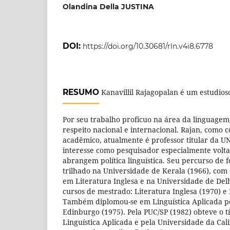
Olandina Della JUSTINA
DOI:
https://doi.org/10.30681/rln.v4i8.6778
RESUMO
Kanavillil Rajagopalan é um estudioso
Por seu trabalho profícuo na área da linguagem
respeito nacional e internacional. Rajan, como 
acadêmico, atualmente é professor titular da 
interesse como pesquisador especialmente volt
abrangem política linguística. Seu percurso de
trilhado na Universidade de Kerala (1966), com
em Literatura Inglesa e na Universidade de Delh
cursos de mestrado: Literatura Inglesa (1970) e 
Também diplomou-se em Linguística Aplicada p
Edinburgo (1975). Pela PUC/SP (1982) obteve o t
Linguística Aplicada e pela Universidade da Cali