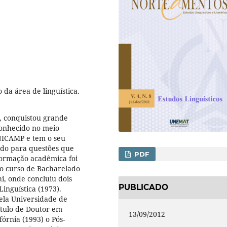
 da área de linguística.
, conquistou grande
conhecido no meio
UNICAMP e tem o seu
ado para questões que
PDF
 formação acadêmica foi
 o curso de Bacharelado
i, onde concluiu dois
PUBLICADO
Linguística (1973).
ela Universidade de
ítulo de Doutor em
13/09/2012
fórnia (1993) o Pós-