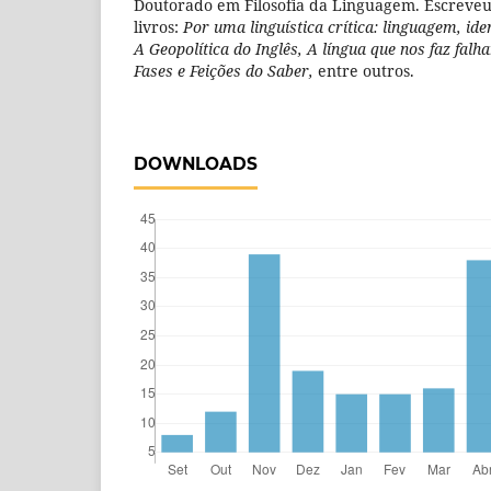
Doutorado em Filosofia da Linguagem. Escreveu
livros:
Por uma linguística crítica: linguagem, ide
A Geopolítica do Inglês, A língua que nos faz fal
Fases e Feições do Saber,
entre outros.
DOWNLOADS