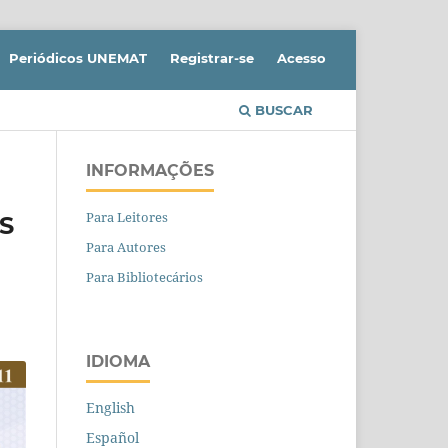
Periódicos UNEMAT
Registrar-se
Acesso
BUSCAR
INFORMAÇÕES
Para Leitores
S
Para Autores
Para Bibliotecários
IDIOMA
English
Español