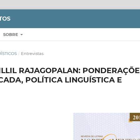
TOS
SOBRE
GUÍSTICOS
/
Entrevistas
ILLIL RAJAGOPALAN: PONDERAÇÕE
CADA, POLÍTICA LINGUÍSTICA E