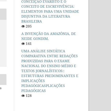
CONCEIÇÃO EVARISTO E O
CONCEITO DE ESCREVIVÊNCIA:
ELEMENTOS PARA UMA UNIDADE
DISJUNTIVA DA LITERATURA
BRASILEIRA
205
A INVENÇÃO DA AMAZÔNIA, DE
NEIDE GONDIM.
141
UMA ANÁLISE SINTÁTICA
COMPARATIVA ENTRE REDAÇÕES
PRODUZIDAS PARA O EXAME
NACIONAL DO ENSINO MÉDIO E
TEXTOS JORNALÍSTICOS::
ESTRUTURAS PREDOMINANTES E
IMPLICAÇÕES
PEDAGÓGICASPLICAÇÕES
s
PEDAGÓGICAS
128