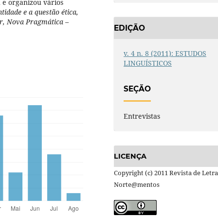
 e organizou vários
ntidade e a questão ética,
har, Nova Pragmática –
EDIÇÃO
v. 4 n. 8 (2011): ESTUDOS
LINGUÍSTICOS
SEÇÃO
Entrevistas
LICENÇA
Copyright (c) 2011 Revista de Letra
Norte@mentos