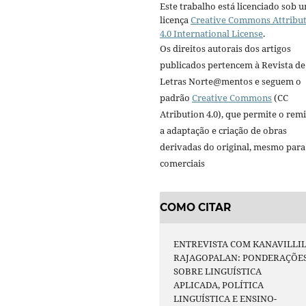
Este trabalho está licenciado sob 
licença
Creative Commons Attribu
4.0 International License
.
Os direitos autorais dos artigos
publicados pertencem à Revista de
Letras Norte@mentos e seguem o
padrão
Creative Commons
(CC
Atribution 4.0), que permite o remi
a adaptação e criação de obras
derivadas do original, mesmo para 
comerciais
COMO CITAR
ENTREVISTA COM KANAVILLI
RAJAGOPALAN: PONDERAÇÕE
SOBRE LINGUÍSTICA
APLICADA, POLÍTICA
LINGUÍSTICA E ENSINO-