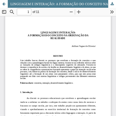
LINGUAGEM E INTERAÇÃO: A FORMAÇÃO DO CONCEITO NA ORDENAÇÃO DA REALIDADE