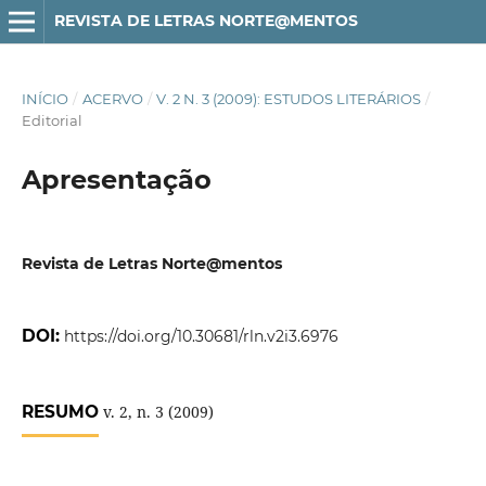
REVISTA DE LETRAS NORTE@MENTOS
INÍCIO
/
ACERVO
/
V. 2 N. 3 (2009): ESTUDOS LITERÁRIOS
/
Editorial
Apresentação
Revista de Letras Norte@mentos
DOI:
https://doi.org/10.30681/rln.v2i3.6976
RESUMO
v. 2, n. 3 (2009)