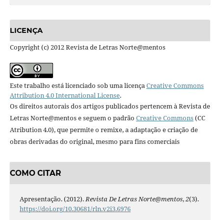
LICENÇA
Copyright (c) 2012 Revista de Letras Norte@mentos
Este trabalho está licenciado sob uma licença
Creative Commons
Attribution 4.0 International License
.
Os direitos autorais dos artigos publicados pertencem à Revista de
Letras Norte@mentos e seguem o padrão
Creative Commons
(CC
Atribution 4.0), que permite o remixe, a adaptação e criação de
obras derivadas do original, mesmo para fins comerciais
COMO CITAR
Apresentação. (2012).
Revista De Letras Norte@mentos
,
2
(3).
https://doi.org/10.30681/rln.v2i3.6976