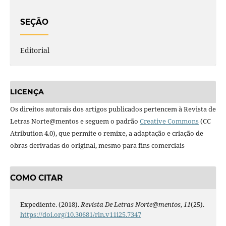
SEÇÃO
Editorial
LICENÇA
Os direitos autorais dos artigos publicados pertencem à Revista de
Letras Norte@mentos e seguem o padrão
Creative Commons
(CC
Atribution 4.0), que permite o remixe, a adaptação e criação de
obras derivadas do original, mesmo para fins comerciais
COMO CITAR
Expediente. (2018).
Revista De Letras Norte@mentos
,
11
(25).
https://doi.org/10.30681/rln.v11i25.7347