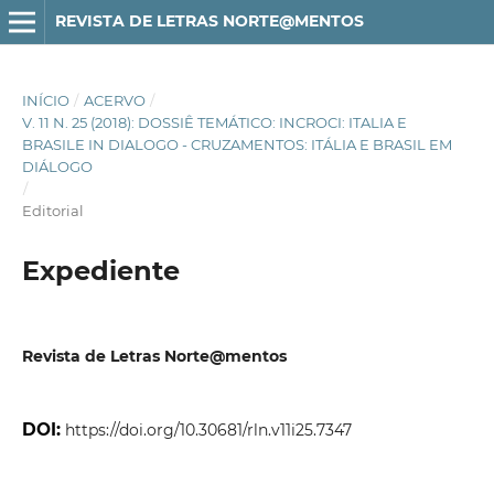
REVISTA DE LETRAS NORTE@MENTOS
INÍCIO
/
ACERVO
/
V. 11 N. 25 (2018): DOSSIÊ TEMÁTICO: INCROCI: ITALIA E
BRASILE IN DIALOGO - CRUZAMENTOS: ITÁLIA E BRASIL EM
DIÁLOGO
/
Editorial
Expediente
Revista de Letras Norte@mentos
DOI:
https://doi.org/10.30681/rln.v11i25.7347