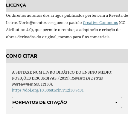
LICENÇA
Os direitos autorais dos artigos publicados pertencem à Revista de
Letras Norte@mentos e seguem o padrão
Creative Commons
(CC
Atribution 4.0), que permite o remixe, a adaptação e criação de
obras derivadas do original, mesmo para fins comerciais
COMO CITAR
A SINTAXE NUM LIVRO DIDÁTICO DO ENSINO MÉDIO:
POSIÇÕES DISCURSIVAS. (2019).
Revista De Letras
Norte@mentos
,
12
(30).
https://doi.org/10.30681/rln.v12i30.7491
FORMATOS DE CITAÇÃO