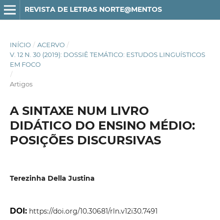
REVISTA DE LETRAS NORTE@MENTOS
INÍCIO
/
ACERVO
/
V. 12 N. 30 (2019): DOSSIÊ TEMÁTICO: ESTUDOS LINGUÍSTICOS
EM FOCO
/
Artigos
A SINTAXE NUM LIVRO
DIDÁTICO DO ENSINO MÉDIO:
POSIÇÕES DISCURSIVAS
Terezinha Della Justina
DOI:
https://doi.org/10.30681/rln.v12i30.7491