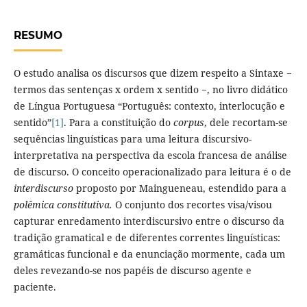
RESUMO
O estudo analisa os discursos que dizem respeito a Sintaxe −
termos das sentenças x ordem x sentido −, no livro didático
de Língua Portuguesa “Português: contexto, interlocução e
sentido”
[1]
. Para a constituição do
corpus
, dele recortam-se
sequências linguísticas para uma leitura discursivo-
interpretativa na perspectiva da escola francesa de análise
de discurso. O conceito operacionalizado para leitura é o de
interdiscurso
proposto por Maingueneau, estendido para a
polêmica constitutiva.
O conjunto dos recortes visa/visou
capturar enredamento interdiscursivo entre o discurso da
tradição gramatical e de diferentes correntes linguísticas:
gramáticas funcional e da enunciação mormente, cada um
deles revezando-se nos papéis de discurso agente e
paciente.