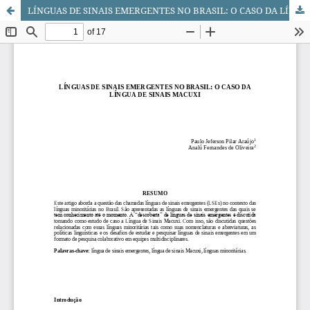
LÍNGUAS DE SINAIS EMERGENTES NO BRASIL: O CASO DA LÍNGUA DE SINAIS MACUXI