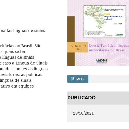
madas línguas de sinais
itárias no Brasil. São
s quais se tem
línguas de sinais
 caso a Língua de Sinais
ionadas com essas línguas
viaturas, as políticas
PDF
línguas de sinais
ativo em equipes
PUBLICADO
29/10/2021