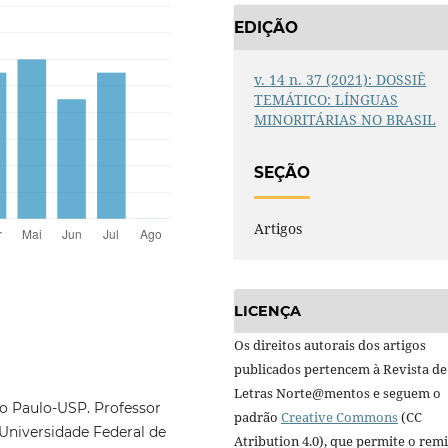
EDIÇÃO
v. 14 n. 37 (2021): DOSSIÊ
TEMÁTICO: LÍNGUAS
MINORITÁRIAS NO BRASIL
SEÇÃO
Artigos
LICENÇA
Os direitos autorais dos artigos
publicados pertencem à Revista de
Letras Norte@mentos e seguem o
ão Paulo-USP. Professor
padrão
Creative Commons
(CC
niversidade Federal de
Atribution 4.0), que permite o remi