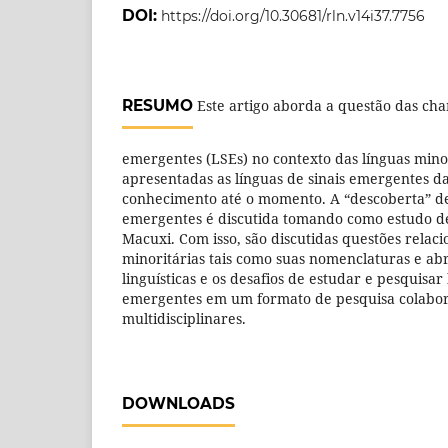
DOI:
https://doi.org/10.30681/rln.v14i37.7756
RESUMO
Este artigo aborda a questão das cha
emergentes (LSEs) no contexto das línguas minor
apresentadas as línguas de sinais emergentes da
conhecimento até o momento. A “descoberta” de 
emergentes é discutida tomando como estudo de
Macuxi. Com isso, são discutidas questões relac
minoritárias tais como suas nomenclaturas e abre
linguísticas e os desafios de estudar e pesquisar 
emergentes em um formato de pesquisa colabor
multidisciplinares.
DOWNLOADS