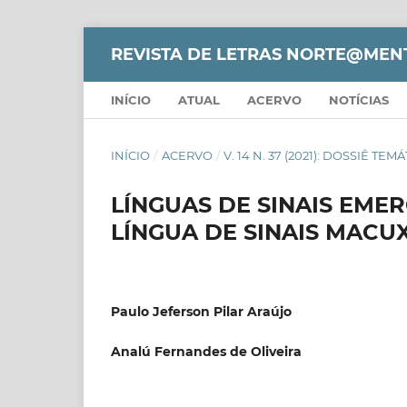
REVISTA DE LETRAS NORTE@MEN
INÍCIO
ATUAL
ACERVO
NOTÍCIAS
INÍCIO
/
ACERVO
/
V. 14 N. 37 (2021): DOSSIÊ T
LÍNGUAS DE SINAIS EMER
LÍNGUA DE SINAIS MACUX
Paulo Jeferson Pilar Araújo
Analú Fernandes de Oliveira