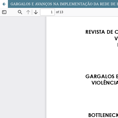
GARGALOS E AVANÇOS NA IMPLEMENTAÇÃO DA REDE DE 