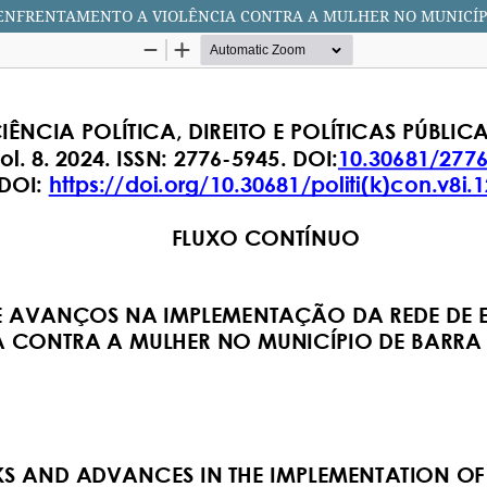
ENFRENTAMENTO A VIOLÊNCIA CONTRA A MULHER NO MUNICÍP