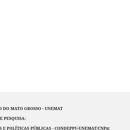
ATO GROSSO - UNEMAT
UISA:
E POLÍTICAS PÚBLICAS - CONDEPPU-UNEMAT/CNPq;