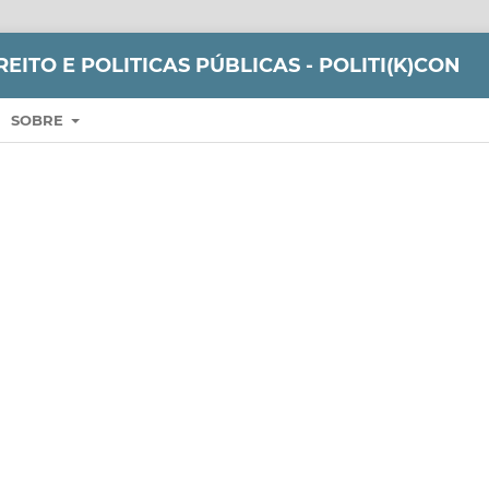
REITO E POLITICAS PÚBLICAS - POLITI(K)CON
SOBRE