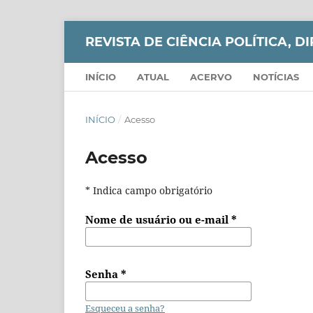
REVISTA DE CIÊNCIA POLÍTICA, DI
INÍCIO
ATUAL
ACERVO
NOTÍCIAS
INÍCIO
/
Acesso
Acesso
* Indica campo obrigatório
Nome de usuário ou e-mail
*
Senha
*
Esqueceu a senha?