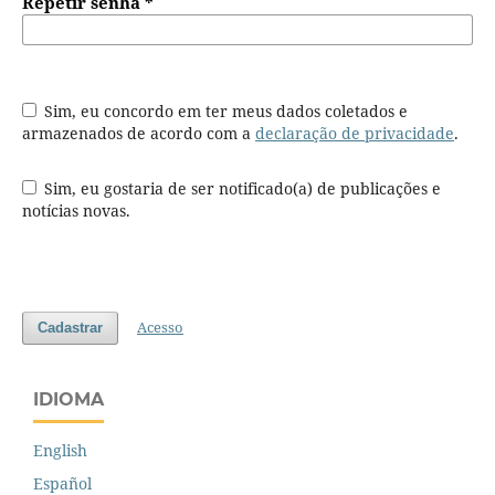
Repetir senha
*
Sim, eu concordo em ter meus dados coletados e
armazenados de acordo com a
declaração de privacidade
.
Sim, eu gostaria de ser notificado(a) de publicações e
notícias novas.
Acesso
Cadastrar
IDIOMA
English
Español