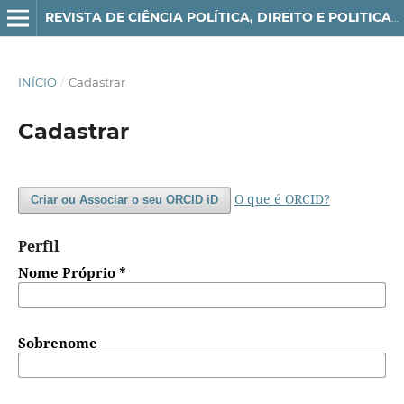
REVISTA DE CIÊNCIA POLÍTICA, DIREITO E POLITICAS PÚBLICAS - POLITI(K)CON
INÍCIO
/
Cadastrar
Cadastrar
O que é ORCID?
Criar ou Associar o seu ORCID iD
Perfil
Nome Próprio
*
Sobrenome