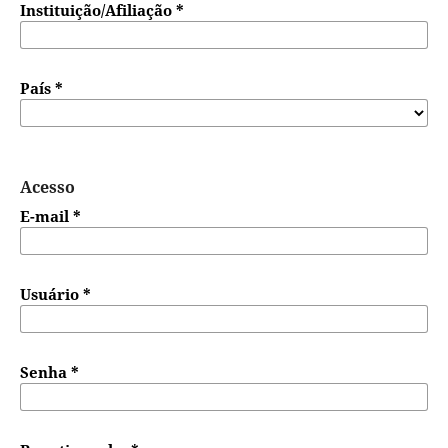
Instituição/Afiliação
*
País
*
Acesso
E-mail
*
Usuário
*
Senha
*