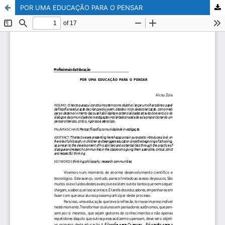
POR UMA EDUCAÇÃO PARA O PENSAR