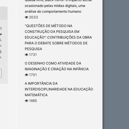
ocasionado pelas mídias digitais, uma
análise do comportamento humano
2033
“QUESTÕES DE MÉTODO NA
O
CONSTRUÇÃO DA PESQUISA EM
de
EDUCAÇÃO”: CONTRIBUIÇÕES DA OBRA
5,
PARA O DEBATE SOBRE MÉTODOS DE
:
PESQUISA
t
1731
.
O DESENHO COMO ATIVIDADE DA
IMAGINAÇÃO E CRIAÇÃO NA INFÂNCIA
1701
A IMPORTÂNCIA DA
INTERDISCIPLINARIDADE NA EDUCAÇÃO
MATEMÁTICA
1665