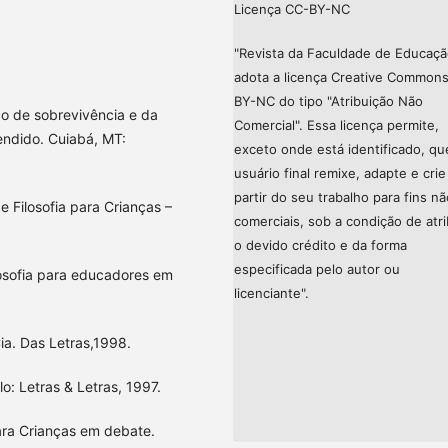
Licença CC-BY-NC
"Revista da Faculdade de Educaç
adota a licença Creative Common
BY-NC do tipo "Atribuição Não
o de sobrevivência e da
Comercial". Essa licença permite,
endido. Cuiabá, MT:
exceto onde está identificado, qu
usuário final remixe, adapte e crie
partir do seu trabalho para fins nã
 Filosofia para Crianças –
comerciais, sob a condição de atri
o devido crédito e da forma
especificada pelo autor ou
osofia para educadores em
licenciante".
ia. Das Letras,1998.
o: Letras & Letras, 1997.
ara Crianças em debate.