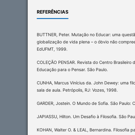
REFERÊNCIAS
BUTTNER, Peter. Mutação no Educar: uma questã
globalização de vida plena – o óbvio não compre
EdUFMT, 1999.
COLEÇÃO PENSAR. Revista do Centro Brasileiro de
Educação para o Pensar. São Paulo.
CUNHA, Marcus Vinícius da. John Dewey: uma fil
sala de aula. Petrópolis, RJ: Vozes, 1998.
GARDER, Jostein. O Mundo de Sofia. São Paulo: C
JAPIASSU, Hilton. Um Desafio à Filosofia. São Paul
KOHAN, Walter O. & LEAL, Bernardina. Filosofia p