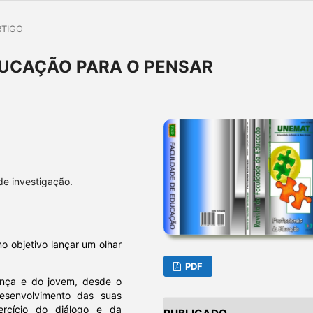
RTIGO
UCAÇÃO PARA O PENSAR
de investigação.
 objetivo lançar um olhar
PDF
iança e do jovem, desde o
esenvolvimento das suas
ercício do diálogo e da