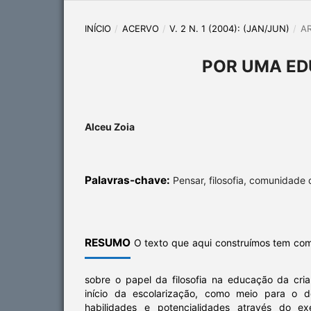
INÍCIO
/
ACERVO
/
V. 2 N. 1 (2004): (JAN/JUN)
/
A
POR UMA ED
Alceu Zoia
Palavras-chave:
Pensar, filosofia, comunidade 
RESUMO
O texto que aqui construímos tem como
sobre o papel da filosofia na educação da cr
início da escolarização, como meio para o d
habilidades e potencialidades através do ex