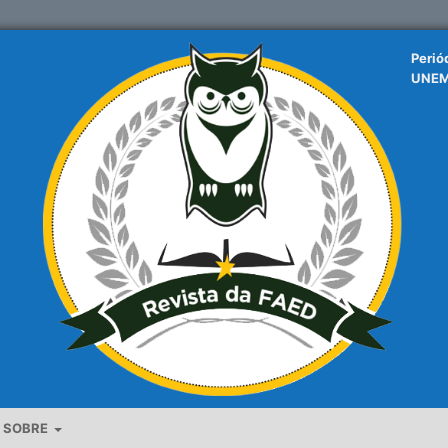
Perió
UNE
SOBRE