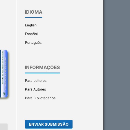
IDIOMA
English
Español
Português
INFORMAÇÕES
Para Leitores
Para Autores
Para Bibliotecários
ENVIAR SUBMISSÃO