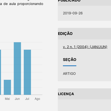
PUBLICADO
la de aula proporcionando
2019-09-26
EDIÇÃO
v. 2 n. 1 (2004): (JAN/JUN)
SEÇÃO
ARTIGO
LICENÇA