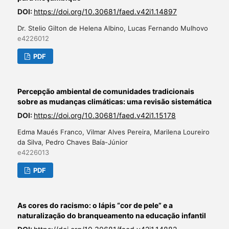
DOI:
https://doi.org/10.30681/faed.v42i1.14897
Dr. Stelio Gilton de Helena Albino, Lucas Fernando Mulhovo
e4226012
PDF
Percepção ambiental de comunidades tradicionais
sobre as mudanças climáticas: uma revisão sistemática
DOI:
https://doi.org/10.30681/faed.v42i1.15178
Edma Maués Franco, Vilmar Alves Pereira, Marilena Loureiro
da Silva, Pedro Chaves Baía-Júnior
e4226013
PDF
As cores do racismo: o lápis “cor de pele” e a
naturalização do branqueamento na educação infantil