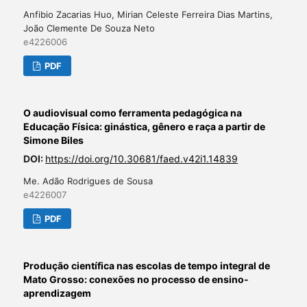
Anfibio Zacarias Huo, Mirian Celeste Ferreira Dias Martins,
João Clemente De Souza Neto
e4226006
PDF
O audiovisual como ferramenta pedagógica na
Educação Física: ginástica, gênero e raça a partir de
Simone Biles
DOI:
https://doi.org/10.30681/faed.v42i1.14839
Me. Adão Rodrigues de Sousa
e4226007
PDF
Produção científica nas escolas de tempo integral de
Mato Grosso: conexões no processo de ensino-
aprendizagem