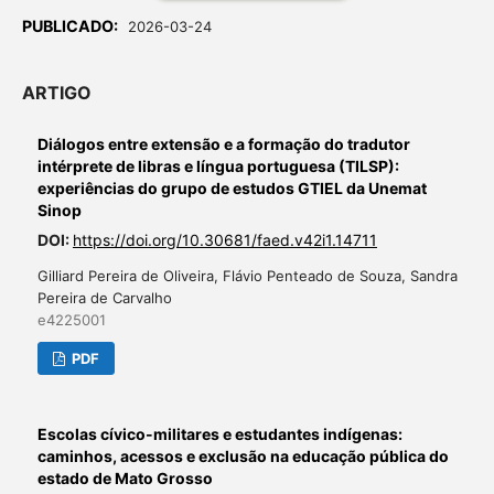
PUBLICADO:
2026-03-24
ARTIGO
Diálogos entre extensão e a formação do tradutor
intérprete de libras e língua portuguesa (TILSP):
experiências do grupo de estudos GTIEL da Unemat
Sinop
DOI:
https://doi.org/10.30681/faed.v42i1.14711
Gilliard Pereira de Oliveira, Flávio Penteado de Souza, Sandra
Pereira de Carvalho
e4225001
PDF
Escolas cívico-militares e estudantes indígenas:
caminhos, acessos e exclusão na educação pública do
estado de Mato Grosso