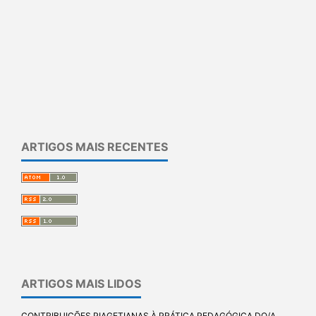
ARTIGOS MAIS RECENTES
ARTIGOS MAIS LIDOS
CONTRIBUIÇÕES PIAGETIANAS À PRÁTICA PEDAGÓGICA DO/A