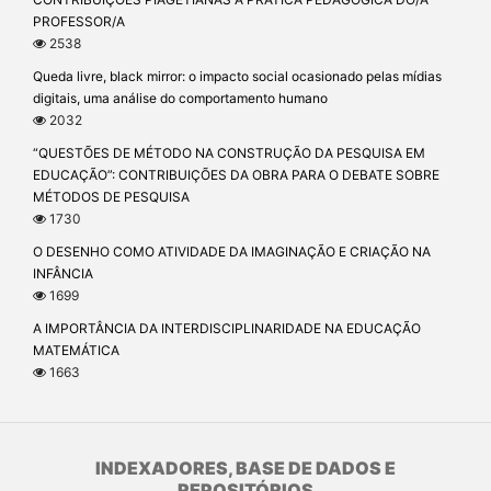
PROFESSOR/A
2538
Queda livre, black mirror: o impacto social ocasionado pelas mídias
digitais, uma análise do comportamento humano
2032
“QUESTÕES DE MÉTODO NA CONSTRUÇÃO DA PESQUISA EM
EDUCAÇÃO”: CONTRIBUIÇÕES DA OBRA PARA O DEBATE SOBRE
MÉTODOS DE PESQUISA
1730
O DESENHO COMO ATIVIDADE DA IMAGINAÇÃO E CRIAÇÃO NA
INFÂNCIA
1699
A IMPORTÂNCIA DA INTERDISCIPLINARIDADE NA EDUCAÇÃO
MATEMÁTICA
1663
INDEXADORES, BASE DE DADOS E
REPOSITÓRIOS