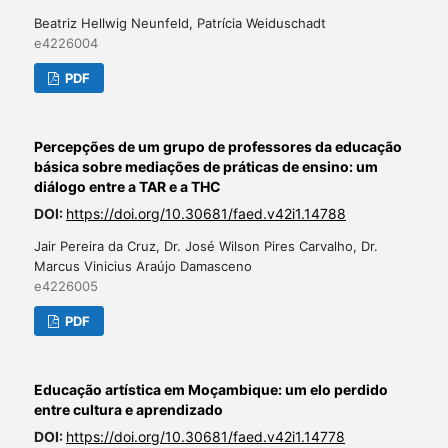
Beatriz Hellwig Neunfeld, Patrícia Weiduschadt
e4226004
PDF
Percepções de um grupo de professores da educação
básica sobre mediações de práticas de ensino: um
diálogo entre a TAR e a THC
DOI:
https://doi.org/10.30681/faed.v42i1.14788
Jair Pereira da Cruz, Dr. José Wilson Pires Carvalho, Dr.
Marcus Vinicius Araújo Damasceno
e4226005
PDF
Educação artística em Moçambique: um elo perdido
entre cultura e aprendizado
DOI:
https://doi.org/10.30681/faed.v42i1.14778