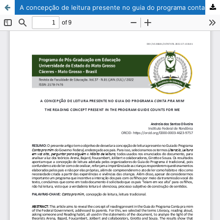
A concepção de leitura presente no guia do programa conta pra mim