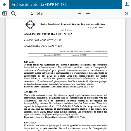
Análise do voto da ADPF N° 132