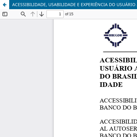
ACESSIBILIDADE, USABILIDADE E EXPERIÊNCIA DO USUÁR