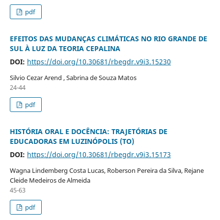
pdf
EFEITOS DAS MUDANÇAS CLIMÁTICAS NO RIO GRANDE DE
SUL À LUZ DA TEORIA CEPALINA
DOI:
https://doi.org/10.30681/rbegdr.v9i3.15230
Silvio Cezar Arend , Sabrina de Souza Matos
24-44
pdf
HISTÓRIA ORAL E DOCÊNCIA: TRAJETÓRIAS DE
EDUCADORAS EM LUZINÓPOLIS (TO)
DOI:
https://doi.org/10.30681/rbegdr.v9i3.15173
Wagna Lindemberg Costa Lucas, Roberson Pereira da Silva, Rejane
Cleide Medeiros de Almeida
45-63
pdf