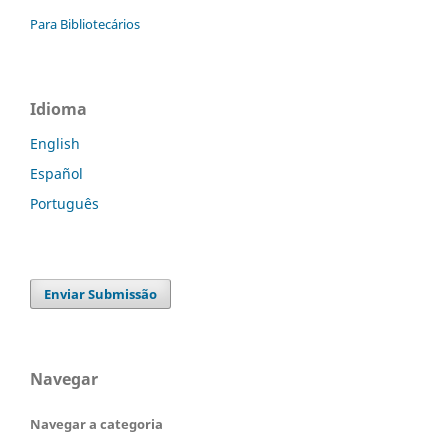
Para Bibliotecários
Idioma
English
Español
Português
Enviar Submissão
Navegar
Navegar a categoria