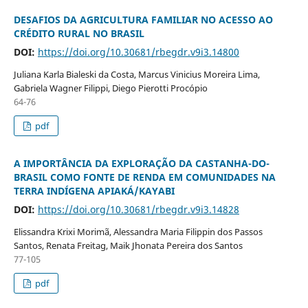
DESAFIOS DA AGRICULTURA FAMILIAR NO ACESSO AO
CRÉDITO RURAL NO BRASIL
DOI:
https://doi.org/10.30681/rbegdr.v9i3.14800
Juliana Karla Bialeski da Costa, Marcus Vinicius Moreira Lima,
Gabriela Wagner Filippi, Diego Pierotti Procópio
64-76
pdf
A IMPORTÂNCIA DA EXPLORAÇÃO DA CASTANHA-DO-
BRASIL COMO FONTE DE RENDA EM COMUNIDADES NA
TERRA INDÍGENA APIAKÁ/KAYABI
DOI:
https://doi.org/10.30681/rbegdr.v9i3.14828
Elissandra Krixi Morimã, Alessandra Maria Filippin dos Passos
Santos, Renata Freitag, Maik Jhonata Pereira dos Santos
77-105
pdf