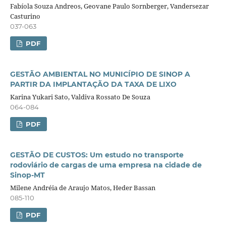
Fabíola Souza Andreos, Geovane Paulo Sornberger, Vandersezar
Casturino
037-063
PDF
GESTÃO AMBIENTAL NO MUNICÍPIO DE SINOP A
PARTIR DA IMPLANTAÇÃO DA TAXA DE LIXO
Karina Yukari Sato, Valdiva Rossato De Souza
064-084
PDF
GESTÃO DE CUSTOS: Um estudo no transporte
rodoviário de cargas de uma empresa na cidade de
Sinop-MT
Milene Andréia de Araujo Matos, Heder Bassan
085-110
PDF