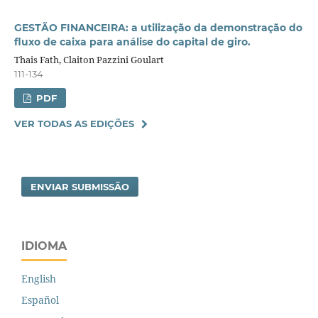
GESTÃO FINANCEIRA: a utilização da demonstração do
fluxo de caixa para análise do capital de giro.
Thais Fath, Claiton Pazzini Goulart
111-134
PDF
VER TODAS AS EDIÇÕES
ENVIAR SUBMISSÃO
IDIOMA
English
Español