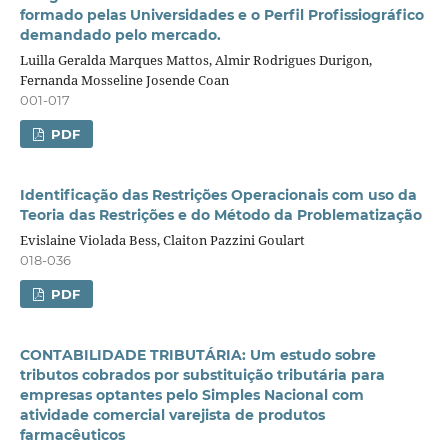
formado pelas Universidades e o Perfil Profissiográfico
demandado pelo mercado.
Luilla Geralda Marques Mattos, Almir Rodrigues Durigon,
Fernanda Mosseline Josende Coan
001-017
PDF
Identificação das Restrições Operacionais com uso da
Teoria das Restrições e do Método da Problematização
Evislaine Violada Bess, Claiton Pazzini Goulart
018-036
PDF
CONTABILIDADE TRIBUTÁRIA: Um estudo sobre
tributos cobrados por substituição tributária para
empresas optantes pelo Simples Nacional com
atividade comercial varejista de produtos
farmacêuticos