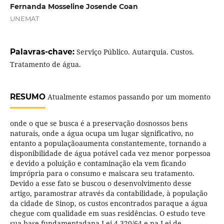
Fernanda Mosseline Josende Coan
UNEMAT
Palavras-chave:
Serviço Público. Autarquia. Custos.
Tratamento de água.
RESUMO
Atualmente estamos passando por um momento
onde o que se busca é a preservação dosnossos bens
naturais, onde a água ocupa um lugar significativo, no
entanto a populaçãoaumenta constantemente, tornando a
disponibilidade de água potável cada vez menor porpessoa
e devido a poluição e contaminação ela vem ficando
imprópria para o consumo e maiscara seu tratamento.
Devido a esse fato se buscou o desenvolvimento desse
artigo, paramostrar através da contabilidade, à população
da cidade de Sinop, os custos encontrados paraque a água
chegue com qualidade em suas residências. O estudo teve
sua base fundamentadana Lei 4.320/64 e na Lei de