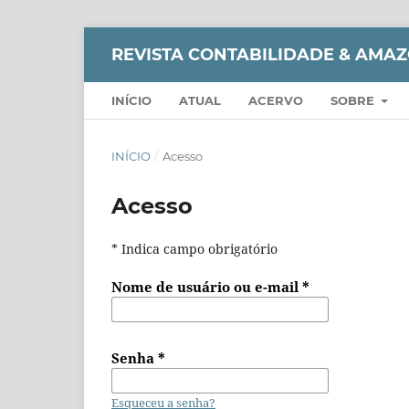
REVISTA CONTABILIDADE & AMA
INÍCIO
ATUAL
ACERVO
SOBRE
INÍCIO
/
Acesso
Acesso
* Indica campo obrigatório
Nome de usuário ou e-mail
*
Senha
*
Esqueceu a senha?