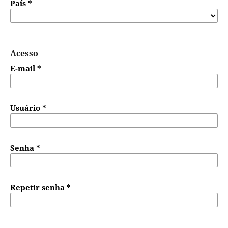
País
*
Acesso
E-mail
*
Usuário
*
Senha
*
Repetir senha
*