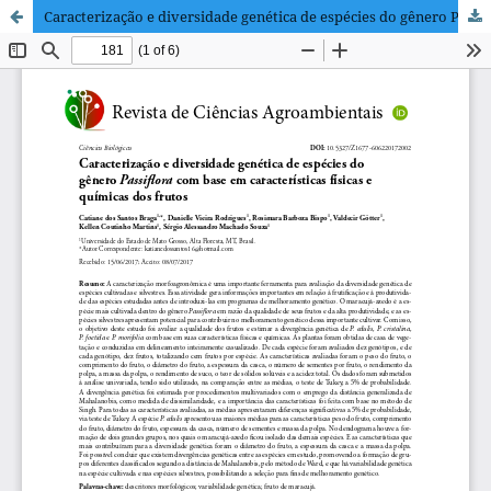
Caracterização e diversidade genética de espécies do gênero Passiflora com base em características físicas e químicas dos frutos