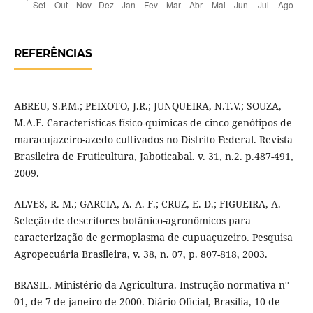
REFERÊNCIAS
ABREU, S.P.M.; PEIXOTO, J.R.; JUNQUEIRA, N.T.V.; SOUZA,
M.A.F. Características físico-químicas de cinco genótipos de
maracujazeiro-azedo cultivados no Distrito Federal. Revista
Brasileira de Fruticultura, Jaboticabal. v. 31, n.2. p.487-491,
2009.
ALVES, R. M.; GARCIA, A. A. F.; CRUZ, E. D.; FIGUEIRA, A.
Seleção de descritores botânico-agronômicos para
caracterização de germoplasma de cupuaçuzeiro. Pesquisa
Agropecuária Brasileira, v. 38, n. 07, p. 807-818, 2003.
BRASIL. Ministério da Agricultura. Instrução normativa n°
01, de 7 de janeiro de 2000. Diário Oficial, Brasília, 10 de