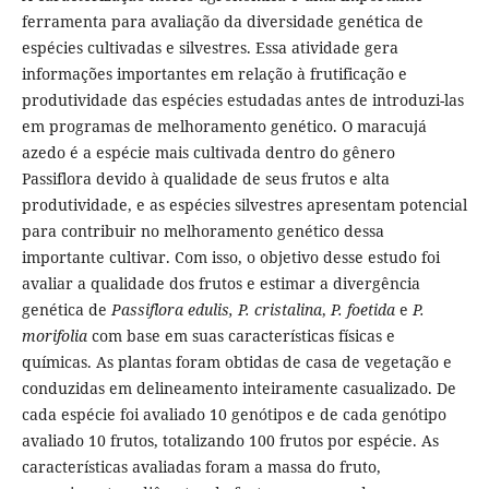
ferramenta para avaliação da diversidade genética de
espécies cultivadas e silvestres. Essa atividade gera
informações importantes em relação à frutificação e
produtividade das espécies estudadas antes de introduzi-las
em programas de melhoramento genético. O maracujá
azedo é a espécie mais cultivada dentro do gênero
Passiflora devido à qualidade de seus frutos e alta
produtividade, e as espécies silvestres apresentam potencial
para contribuir no melhoramento genético dessa
importante cultivar. Com isso, o objetivo desse estudo foi
avaliar a qualidade dos frutos e estimar a divergência
genética de
Passiflora edulis, P. cristalina
,
P. foetida
e
P.
morifolia
com base em suas características físicas e
químicas. As plantas foram obtidas de casa de vegetação e
conduzidas em delineamento inteiramente casualizado. De
cada espécie foi avaliado 10 genótipos e de cada genótipo
avaliado 10 frutos, totalizando 100 frutos por espécie. As
características avaliadas foram a massa do fruto,