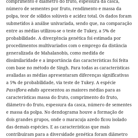
comprimento e diâmetro do fruto, espessura da casca,
número de sementes por fruto, rendimento e massa da
polpa, teor de sólidos solúveis e acidez total. Os dados foram
submetidos à análise univariada, sendo que, na comparação
entre as médias utilizou-se o teste de Tukey, a 5% de
probabilidade. A divergência genética foi estimada por
procedimentos multivariados com o emprego da distância
generalizada de Mahalanobis, como medida de
dissimilaridade e a importância das características foi feita
com base no método de Singh. Para todas as características
avaliadas as médias apresentaram diferenças significativas
a 5% de probabilidade, via teste de Tukey. A espécie
Passiflora edulis
apresentou as maiores médias para as
características massa do fruto, comprimento do fruto,
diâmetro do fruto, espessura da casca, número de sementes
e massa da polpa. No dendograma houve a formação de
dois grandes grupos, onde o maracuja azedo ficou isolado
das demais espécies. E as características que mais
contribuiram para a diversidade genética foram diâmetro