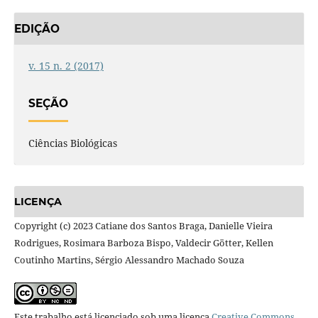
EDIÇÃO
v. 15 n. 2 (2017)
SEÇÃO
Ciências Biológicas
LICENÇA
Copyright (c) 2023 Catiane dos Santos Braga, Danielle Vieira
Rodrigues, Rosimara Barboza Bispo, Valdecir Götter, Kellen
Coutinho Martins, Sérgio Alessandro Machado Souza
Este trabalho está licenciado sob uma licença
Creative Commons