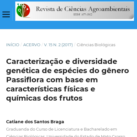
INÍCIO
/
ACERVO
/
V. 15 N. 2 (2017)
/
Ciências Biológicas
Caracterização e diversidade
genética de espécies do gênero
Passiflora com base em
características físicas e
químicas dos frutos
Catiane dos Santos Braga
Graduanda do Curso de Licenciatura e Bacharelado em
Ciências Biológicas, Universidade do Estado de Mato Grosso,