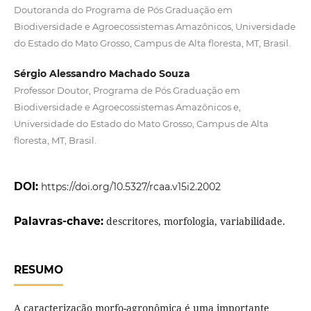
Doutoranda do Programa de Pós Graduação em
Biodiversidade e Agroecossistemas Amazônicos, Universidade
do Estado do Mato Grosso, Campus de Alta floresta, MT, Brasil.
Sérgio Alessandro Machado Souza
Professor Doutor, Programa de Pós Graduação em
Biodiversidade e Agroecossistemas Amazônicos e,
Universidade do Estado do Mato Grosso, Campus de Alta
floresta, MT, Brasil.
DOI:
https://doi.org/10.5327/rcaa.v15i2.2002
Palavras-chave:
descritores, morfologia, variabilidade.
RESUMO
A caracterização morfo-agronômica é uma importante