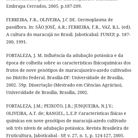
Embrapa Cerrados, 2005. p.187-209.
FERREIRA, F.R., OLIVEIRA, J.C DE. Germoplasma de
passiflora. In: SÃO JOSÉ, A.R.; FERREIRA, F.R., VAZ, R.L. (ed).
A cultura do maracujá no Brasil. Jaboticabal: FUNEP, p. 187-
200, 1991.
FORTALEZA, J. M. Influência da adubação potássica e da
época de colheita sobre as características físicoquímicas dos
frutos de nove genótipos de maracujazeiro-azedo cultivados
no Distrito Federal. Brasília-DF: Universidade de Brasília,
2002. 59p. Dissertação (Mestrado em Ciências Agrárias),
Universidade de Brasília, Brasília, 2002.
FORTALEZA, J.M.; PEIXOTO, J.R.; JUNQUEIRA, N.J.V.;
OLIVEIRA, A.T. de; RANGEL, L.E.P. Características físicas e
químicas em nove genótipos de maracujá-azedo cultivado
sob três níveis de adubação potássica. Revista Brasileira de
Fruticultura, Jaboticabal - SP, v. 27, n. 1, p. 124-127, 2005.