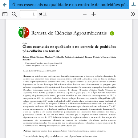
Óleos essenciais na qualidade e no controle de podridões pós-colheita em tomate