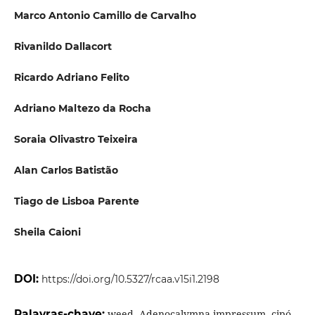
Marco Antonio Camillo de Carvalho
Rivanildo Dallacort
Ricardo Adriano Felito
Adriano Maltezo da Rocha
Soraia Olivastro Teixeira
Alan Carlos Batistão
Tiago de Lisboa Parente
Sheila Caioni
DOI:
https://doi.org/10.5327/rcaa.v15i1.2198
Palavras-chave:
weed, Adenocalymna impressum, cipó-