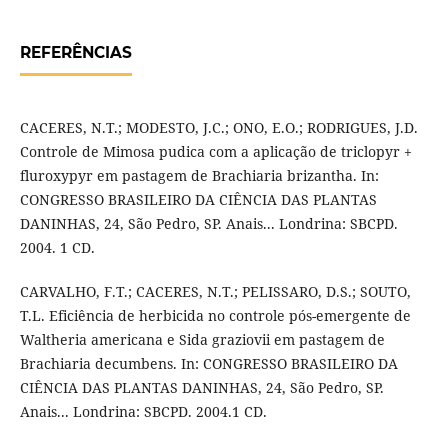
REFERÊNCIAS
CACERES, N.T.; MODESTO, J.C.; ONO, E.O.; RODRIGUES, J.D.
Controle de Mimosa pudica com a aplicação de triclopyr +
fluroxypyr em pastagem de Brachiaria brizantha. In:
CONGRESSO BRASILEIRO DA CIÊNCIA DAS PLANTAS
DANINHAS, 24, São Pedro, SP. Anais... Londrina: SBCPD.
2004. 1 CD.
CARVALHO, F.T.; CACERES, N.T.; PELISSARO, D.S.; SOUTO,
T.L. Eficiência de herbicida no controle pós-emergente de
Waltheria americana e Sida graziovii em pastagem de
Brachiaria decumbens. In: CONGRESSO BRASILEIRO DA
CIÊNCIA DAS PLANTAS DANINHAS, 24, São Pedro, SP.
Anais... Londrina: SBCPD. 2004.1 CD.