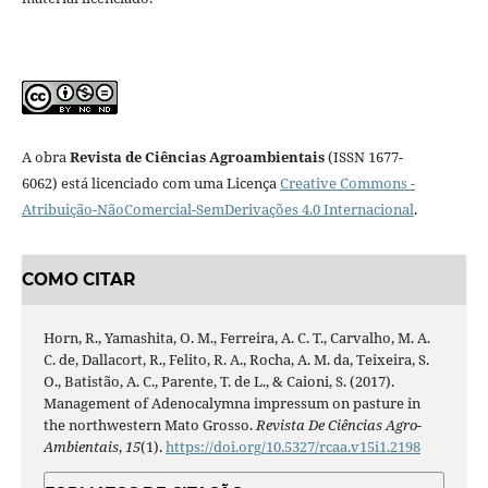
A obra
Revista de Ciências Agroambientais
(ISSN 1677-
6062) está licenciado com uma Licença
Creative Commons -
Atribuição-NãoComercial-SemDerivações 4.0 Internacional
.
COMO CITAR
Horn, R., Yamashita, O. M., Ferreira, A. C. T., Carvalho, M. A.
C. de, Dallacort, R., Felito, R. A., Rocha, A. M. da, Teixeira, S.
O., Batistão, A. C., Parente, T. de L., & Caioni, S. (2017).
Management of Adenocalymna impressum on pasture in
the northwestern Mato Grosso.
Revista De Ciências Agro-
Ambientais
,
15
(1).
https://doi.org/10.5327/rcaa.v15i1.2198