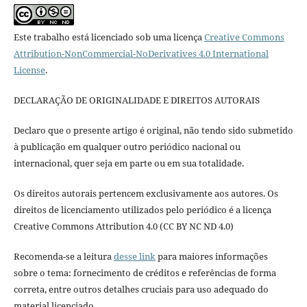
Este trabalho está licenciado sob uma licença
Creative Commons
Attribution-NonCommercial-NoDerivatives 4.0 International
License
.
DECLARAÇÃO DE ORIGINALIDADE E DIREITOS AUTORAIS
Declaro que o presente artigo é original, não tendo sido submetido
à publicação em qualquer outro periódico nacional ou
internacional, quer seja em parte ou em sua totalidade.
Os direitos autorais pertencem exclusivamente aos autores. Os
direitos de licenciamento utilizados pelo periódico é a licença
Creative Commons Attribution 4.0 (CC BY NC ND 4.0)
Recomenda-se a leitura
desse link
para maiores informações
sobre o tema: fornecimento de créditos e referências de forma
correta, entre outros detalhes cruciais para uso adequado do
material licenciado.