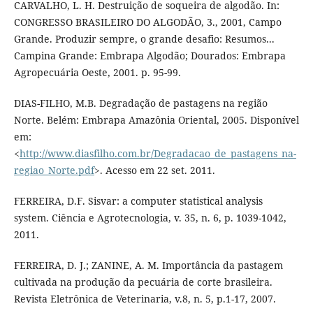
CARVALHO, L. H. Destruição de soqueira de algodão. In:
CONGRESSO BRASILEIRO DO ALGODÃO, 3., 2001, Campo
Grande. Produzir sempre, o grande desafio: Resumos...
Campina Grande: Embrapa Algodão; Dourados: Embrapa
Agropecuária Oeste, 2001. p. 95-99.
DIAS-FILHO, M.B. Degradação de pastagens na região
Norte. Belém: Embrapa Amazônia Oriental, 2005. Disponível
em:
<
http://www.diasfilho.com.br/Degradacao_de_pastagens_na-
regiao_Norte.pdf
>. Acesso em 22 set. 2011.
FERREIRA, D.F. Sisvar: a computer statistical analysis
system. Ciência e Agrotecnologia, v. 35, n. 6, p. 1039-1042,
2011.
FERREIRA, D. J.; ZANINE, A. M. Importância da pastagem
cultivada na produção da pecuária de corte brasileira.
Revista Eletrônica de Veterinaria, v.8, n. 5, p.1-17, 2007.