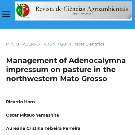
INÍCIO
/
ACERVO
/
V. 15 N. 1 (2017)
/
Nota Científica
Management of Adenocalymna
impressum on pasture in the
northwestern Mato Grosso
Ricardo Horn
Oscar Mitsuo Yamashita
Aureane Cristina Teixeira Ferreira