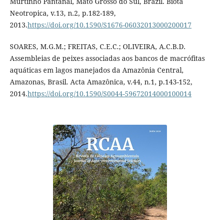
Murtinho Pantanal, Mato Grosso do Sul, Brazil. Biota
Neotropica, v.13, n.2, p.182-189,
2013.
https://doi.org/10.1590/S1676-06032013000200017
SOARES, M.G.M.; FREITAS, C.E.C.; OLIVEIRA, A.C.B.D.
Assembleias de peixes associadas aos bancos de macrófitas
aquáticas em lagos manejados da Amazônia Central,
Amazonas, Brasil. Acta Amazônica, v.44, n.1, p.143-152,
2014.
https://doi.org/10.1590/S0044-59672014000100014