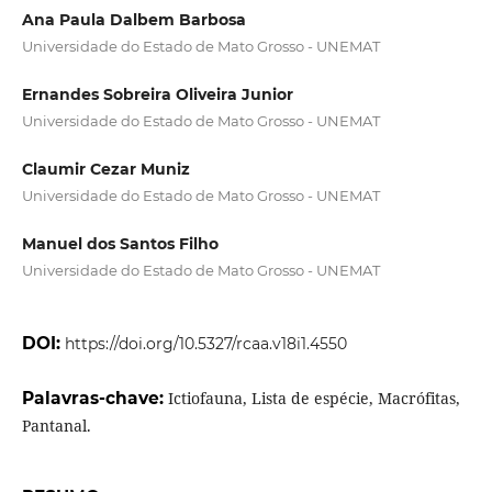
Ana Paula Dalbem Barbosa
Universidade do Estado de Mato Grosso - UNEMAT
Ernandes Sobreira Oliveira Junior
Universidade do Estado de Mato Grosso - UNEMAT
Claumir Cezar Muniz
Universidade do Estado de Mato Grosso - UNEMAT
Manuel dos Santos Filho
Universidade do Estado de Mato Grosso - UNEMAT
DOI:
https://doi.org/10.5327/rcaa.v18i1.4550
Palavras-chave:
Ictiofauna, Lista de espécie, Macrófitas,
Pantanal.