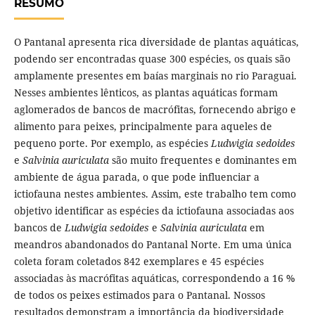
RESUMO
O Pantanal apresenta rica diversidade de plantas aquáticas,
podendo ser encontradas quase 300 espécies, os quais são
amplamente presentes em baías marginais no rio Paraguai.
Nesses ambientes lênticos, as plantas aquáticas formam
aglomerados de bancos de macrófitas, fornecendo abrigo e
alimento para peixes, principalmente para aqueles de
pequeno porte. Por exemplo, as espécies
Ludwigia sedoides
e
Salvinia auriculata
são muito frequentes e dominantes em
ambiente de água parada, o que pode influenciar a
ictiofauna nestes ambientes. Assim, este trabalho tem como
objetivo identificar as espécies da ictiofauna associadas aos
bancos de
Ludwigia sedoides
e
Salvinia auriculata
em
meandros abandonados do Pantanal Norte. Em uma única
coleta foram coletados 842 exemplares e 45 espécies
associadas às macrófitas aquáticas, correspondendo a 16 %
de todos os peixes estimados para o Pantanal. Nossos
resultados demonstram a importância da biodiversidade