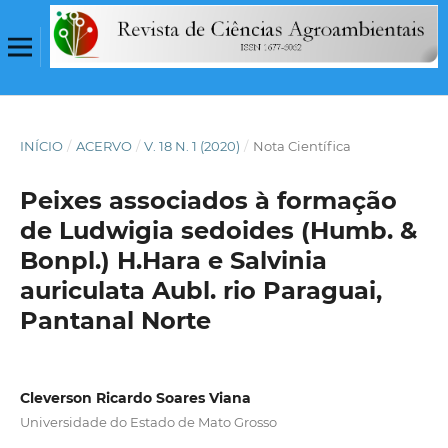
INÍCIO
/
ACERVO
/
V. 18 N. 1 (2020)
/
Nota Científica
Peixes associados à formação
de Ludwigia sedoides (Humb. &
Bonpl.) H.Hara e Salvinia
auriculata Aubl. rio Paraguai,
Pantanal Norte
Cleverson Ricardo Soares Viana
Universidade do Estado de Mato Grosso