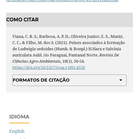
COMO CITAR
Viana, C. R. S., Barbosa, A. P. D., Oliveira Junior, E. S., Muniz,
C. C., & Filho, M. dos S. (2021). Peixes associados à formação
de Ludwigia sedoides (Humb. & Bonpl.) H.Hara e Salvinia
auriculata Aubl. rio Paraguai, Pantanal Norte.
Revista De
Ciências Agro-Ambientais
,
18
(1), 50-54.
https://doi.org/10.5327/rcaa.v18i1.4550
FORMATOS DE CITAÇÃO
IDIOMA
English