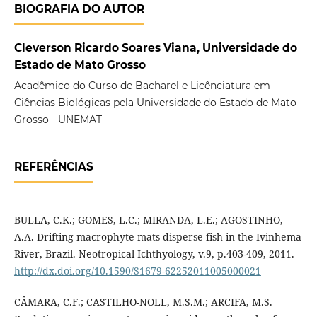
BIOGRAFIA DO AUTOR
Cleverson Ricardo Soares Viana, Universidade do
Estado de Mato Grosso
Acadêmico do Curso de Bacharel e Licênciatura em
Ciências Biológicas pela Universidade do Estado de Mato
Grosso - UNEMAT
REFERÊNCIAS
BULLA, C.K.; GOMES, L.C.; MIRANDA, L.E.; AGOSTINHO,
A.A. Drifting macrophyte mats disperse fish in the Ivinhema
River, Brazil. Neotropical Ichthyology, v.9, p.403-409, 2011.
http://dx.doi.org/10.1590/S1679-62252011005000021
CÂMARA, C.F.; CASTILHO-NOLL, M.S.M.; ARCIFA, M.S.