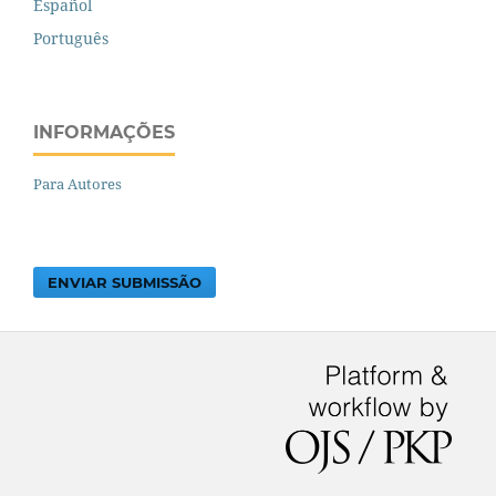
Español
Português
INFORMAÇÕES
Para Autores
ENVIAR SUBMISSÃO