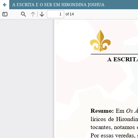
A ESCRITA E O SER EM HIRONDINA JOSHUA