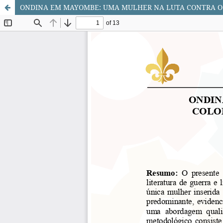
ONDINA EM MAYOMBE: UMA MULHER NA LUTA CONTRA O C