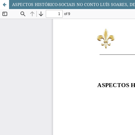
ASPECTOS HISTÓRICO-SOCIAIS NO CONTO LUÍS SOARES, D