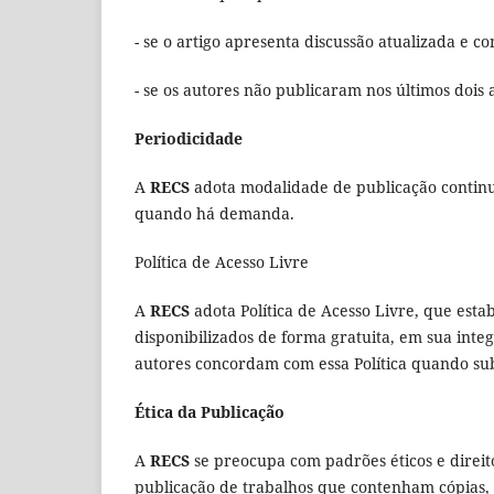
- se o artigo apresenta discussão atualizada e c
- se os autores não publicaram nos últimos dois 
Periodicidade
A
RECS
adota modalidade de publicação continu
quando há demanda.
Política de Acesso Livre
A
RECS
adota Política de Acesso Livre, que est
disponibilizados de forma gratuita, em sua int
autores concordam com essa Política quando su
Ética da Publicação
A
RECS
se preocupa com padrões éticos e direito
publicação de trabalhos que contenham cópias, 