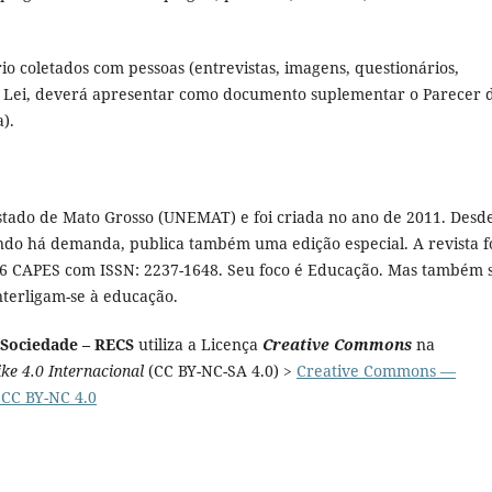
io coletados com pessoas (entrevistas, imagens, questionários,
da Lei, deverá apresentar como documento suplementar o Parecer 
).
tado de Mato Grosso (UNEMAT) e foi criada no ano de 2011. Desd
ndo há demanda, publica também uma edição especial. A revista f
16 CAPES com ISSN: 2237-1648. Seu foco é Educação. Mas também 
nterligam-se à educação.
 Sociedade – RECS
utiliza a Licença
Creative Commons
na
e 4.0 Internacional
(CC BY-NC-SA 4.0) >
Creative Commons —
 CC BY-NC 4.0