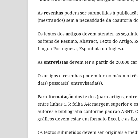
As
resenhas
podem ser submetidas à publicação
(mestrandos) sem a necessidade da coautoria do
Os textos dos
artigos
devem atender as seguintes
os itens de Resumo, Abstract, Texto do Artigo,
Língua Portuguesa, Espanhola ou Inglesa.
As
entrevistas
devem ter a partir de 20.000 car
Os artigos e resenhas podem ter no máximo três
da(s) pessoas(s) entrevistada(s).
Para
formatação
dos textos (para artigos, entr
entre linhas 1,5; folha A4; margem superior e 
autores e bibliografia conforme padrão ABNT. O
gráficos devem estar em formato Excel, e as fig
Os textos submetidos devem ser originais e inéd