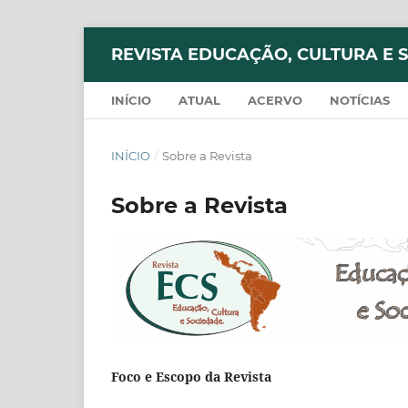
REVISTA EDUCAÇÃO, CULTURA E 
INÍCIO
ATUAL
ACERVO
NOTÍCIAS
INÍCIO
/
Sobre a Revista
Sobre a Revista
Foco e Escopo da Revista