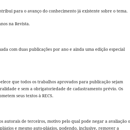
ontribui para o avanço do conhecimento já existente sobre o tema.
anos na Revista.
ada com duas publicações por ano e ainda uma edição especial
abelece que todos os trabalhos aprovados para publicação sejam
egralidade e sem a obrigatoriedade de cadastramento prévio. Os
bmetem seus textos à RECS.
s autorais de terceiros, motivo pelo qual pode negar a avaliação 
plágios e mesmo auto-plágios, podendo, inclusive, remover a