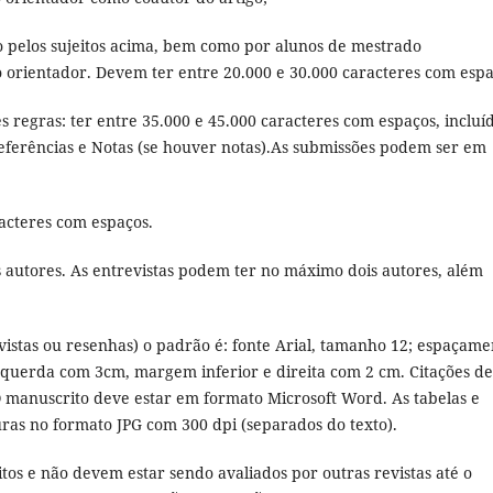
 pelos sujeitos acima, bem como por alunos de mestrado
 orientador. Devem ter entre 20.000 e 30.000 caracteres com espa
 regras: ter entre 35.000 e 45.000 caracteres com espaços, incluí
 Referências e Notas (se houver notas).As submissões podem ser em
acteres com espaços.
 autores. As entrevistas podem ter no máximo dois autores, além
evistas ou resenhas) o padrão é: fonte Arial, tamanho 12; espaçame
esquerda com 3cm, margem inferior e direita com 2 cm. Citações de
 manuscrito deve estar em formato Microsoft Word. As tabelas e
uras no formato JPG com 300 dpi (separados do texto).
itos e não devem estar sendo avaliados por outras revistas até o