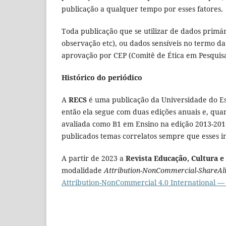
publicação a qualquer tempo por esses fatores.
Toda publicação que se utilizar de dados primár
observação etc), ou dados sensíveis no termo 
aprovação por CEP (Comitê de Ética em Pesquisa
Histórico do periódico
A
RECS
é uma publicação da Universidade do Es
então ela segue com duas edições anuais e, qua
avaliada como B1 em Ensino na edição 2013-20
publicados temas correlatos sempre que esses i
A partir de 2023 a
Revista Educação, Cultura e
modalidade
Attribution-NonCommercial-ShareAlik
Attribution-NonCommercial 4.0 International —