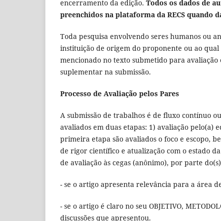
encerramento da edição.
Todos os dados de aut
preenchidos na plataforma da RECS quando da
Toda pesquisa envolvendo seres humanos ou ani
instituição de origem do proponente ou ao qual
mencionado no texto submetido para avaliação
suplementar na submissão.
Processo de Avaliação pelos Pares
A submissão de trabalhos é de fluxo contínuo o
avaliados em duas etapas: 1) avaliação pelo(a) e
primeira etapa são avaliados o foco e escopo, 
de rigor científico e atualização com o estado d
de avaliação às cegas (anônimo), por parte do(s)
- se o artigo apresenta relevância para a área d
- se o artigo é claro no seu OBJETIVO, METOD
discussões que apresentou.