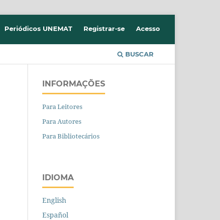
Periódicos UNEMAT
Registrar-se
Acesso
BUSCAR
INFORMAÇÕES
Para Leitores
Para Autores
Para Bibliotecários
IDIOMA
English
Español