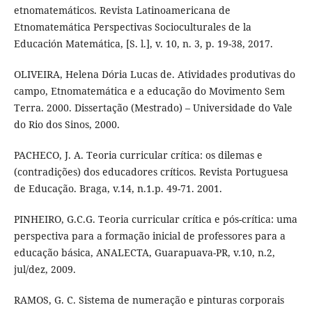
etnomatemáticos. Revista Latinoamericana de
Etnomatemática Perspectivas Socioculturales de la
Educación Matemática, [S. l.], v. 10, n. 3, p. 19-38, 2017.
OLIVEIRA, Helena Dória Lucas de. Atividades produtivas do
campo, Etnomatemática e a educação do Movimento Sem
Terra. 2000. Dissertação (Mestrado) – Universidade do Vale
do Rio dos Sinos, 2000.
PACHECO, J. A. Teoria curricular crítica: os dilemas e
(contradições) dos educadores críticos. Revista Portuguesa
de Educação. Braga, v.14, n.1.p. 49-71. 2001.
PINHEIRO, G.C.G. Teoria curricular crítica e pós-crítica: uma
perspectiva para a formação inicial de professores para a
educação básica, ANALECTA, Guarapuava-PR, v.10, n.2,
jul/dez, 2009.
RAMOS, G. C. Sistema de numeração e pinturas corporais