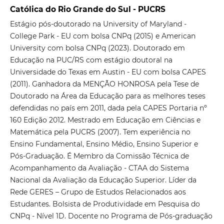
Católica do Rio Grande do Sul - PUCRS
Estágio pós-doutorado na University of Maryland -
College Park - EU com bolsa CNPq (2015) e American
University com bolsa CNPq (2023). Doutorado em
Educação na PUC/RS com estágio doutoral na
Universidade do Texas em Austin - EU com bolsa CAPES
(2011). Ganhadora da MENÇÃO HONROSA pela Tese de
Doutorado na Área da Educação para as melhores teses
defendidas no país em 2011, dada pela CAPES Portaria nº
160 Edição 2012. Mestrado em Educação em Ciências e
Matemática pela PUCRS (2007). Tem experiência no
Ensino Fundamental, Ensino Médio, Ensino Superior e
Pós-Graduação. É Membro da Comissão Técnica de
Acompanhamento da Avaliação - CTAA do Sistema
Nacional da Avaliação da Educação Superior. Líder da
Rede GERES – Grupo de Estudos Relacionados aos
Estudantes. Bolsista de Produtividade em Pesquisa do
CNPq - Nível 1D. Docente no Programa de Pós-graduação