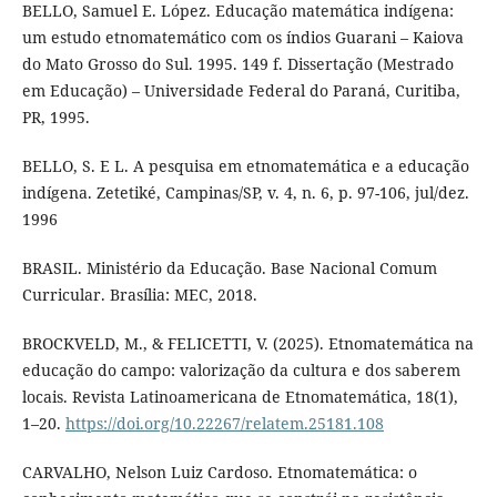
BELLO, Samuel E. López. Educação matemática indígena:
um estudo etnomatemático com os índios Guarani – Kaiova
do Mato Grosso do Sul. 1995. 149 f. Dissertação (Mestrado
em Educação) – Universidade Federal do Paraná, Curitiba,
PR, 1995.
BELLO, S. E L. A pesquisa em etnomatemática e a educação
indígena. Zetetiké, Campinas/SP, v. 4, n. 6, p. 97-106, jul/dez.
1996
BRASIL. Ministério da Educação. Base Nacional Comum
Curricular. Brasília: MEC, 2018.
BROCKVELD, M., & FELICETTI, V. (2025). Etnomatemática na
educação do campo: valorização da cultura e dos saberem
locais. Revista Latinoamericana de Etnomatemática, 18(1),
1–20.
https://doi.org/10.22267/relatem.25181.108
CARVALHO, Nelson Luiz Cardoso. Etnomatemática: o