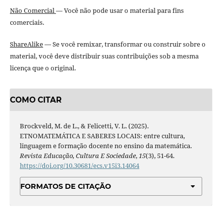
Não Comercial
— Você não pode usar o material para fins
comerciais.
ShareAlike
— Se você remixar, transformar ou construir sobre o
material, você deve distribuir suas contribuições sob a mesma
licença que o original.
COMO CITAR
Brockveld, M. de L., & Felicetti, V. L. (2025).
ETNOMATEMÁTICA E SABERES LOCAIS: entre cultura,
linguagem e formação docente no ensino da matemática.
Revista Educação, Cultura E Sociedade
,
15
(3), 51-64.
https://doi.org/10.30681/ecs.v15i3.14064
FORMATOS DE CITAÇÃO