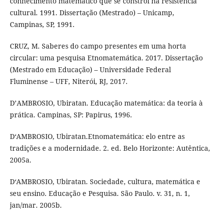
conhecimento matemático que se constrói na resistência
cultural. 1991. Dissertação (Mestrado) – Unicamp,
Campinas, SP, 1991.
CRUZ, M. Saberes do campo presentes em uma horta
circular: uma pesquisa Etnomatemática. 2017. Dissertação
(Mestrado em Educação) – Universidade Federal
Fluminense – UFF, Niterói, RJ, 2017.
D’AMBROSIO, Ubiratan. Educação matemática: da teoria à
prática. Campinas, SP: Papirus, 1996.
D‘AMBROSIO, Ubiratan.Etnomatemática: elo entre as
tradições e a modernidade. 2. ed. Belo Horizonte: Autêntica,
2005a.
D‘AMBROSIO, Ubiratan. Sociedade, cultura, matemática e
seu ensino. Educação e Pesquisa. São Paulo. v. 31, n. 1,
jan/mar. 2005b.