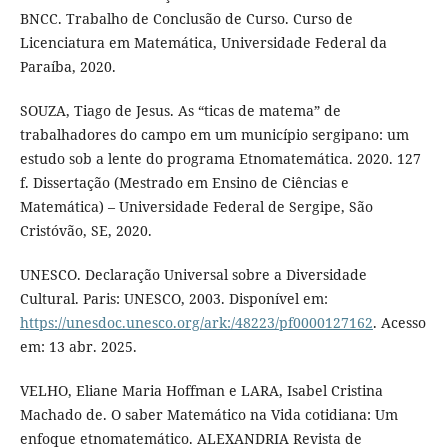
BNCC. Trabalho de Conclusão de Curso. Curso de
Licenciatura em Matemática, Universidade Federal da
Paraíba, 2020.
SOUZA, Tiago de Jesus. As “ticas de matema” de
trabalhadores do campo em um município sergipano: um
estudo sob a lente do programa Etnomatemática. 2020. 127
f. Dissertação (Mestrado em Ensino de Ciências e
Matemática) – Universidade Federal de Sergipe, São
Cristóvão, SE, 2020.
UNESCO. Declaração Universal sobre a Diversidade
Cultural. Paris: UNESCO, 2003. Disponível em:
https://unesdoc.unesco.org/ark:/48223/pf0000127162
. Acesso
em: 13 abr. 2025.
VELHO, Eliane Maria Hoffman e LARA, Isabel Cristina
Machado de. O saber Matemático na Vida cotidiana: Um
enfoque etnomatemático. ALEXANDRIA Revista de