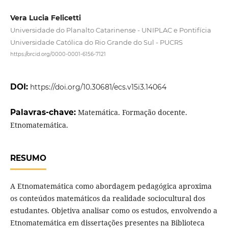
Vera Lucia Felicetti
Universidade do Planalto Catarinense - UNIPLAC e Pontifícia
Universidade Católica do Rio Grande do Sul - PUCRS
https://orcid.org/0000-0001-6156-7121
DOI:
https://doi.org/10.30681/ecs.v15i3.14064
Palavras-chave:
Matemática. Formação docente.
Etnomatemática.
RESUMO
A Etnomatemática como abordagem pedagógica aproxima
os conteúdos matemáticos da realidade sociocultural dos
estudantes. Objetiva analisar como os estudos, envolvendo a
Etnomatemática em dissertações presentes na Biblioteca