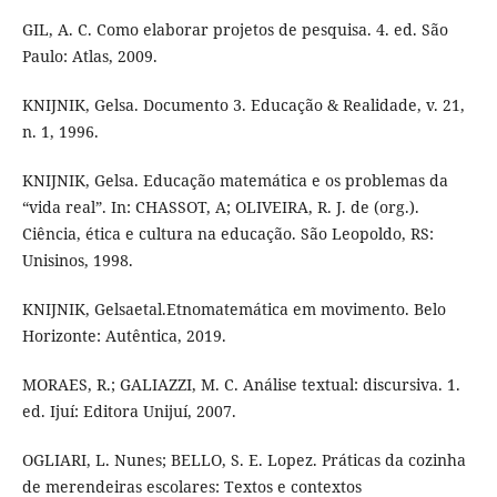
GIL, A. C. Como elaborar projetos de pesquisa. 4. ed. São
Paulo: Atlas, 2009.
KNIJNIK, Gelsa. Documento 3. Educação & Realidade, v. 21,
n. 1, 1996.
KNIJNIK, Gelsa. Educação matemática e os problemas da
“vida real”. In: CHASSOT, A; OLIVEIRA, R. J. de (org.).
Ciência, ética e cultura na educação. São Leopoldo, RS:
Unisinos, 1998.
KNIJNIK, Gelsaetal.Etnomatemática em movimento. Belo
Horizonte: Autêntica, 2019.
MORAES, R.; GALIAZZI, M. C. Análise textual: discursiva. 1.
ed. Ijuí: Editora Unijuí, 2007.
OGLIARI, L. Nunes; BELLO, S. E. Lopez. Práticas da cozinha
de merendeiras escolares: Textos e contextos