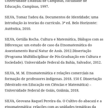
Universidade Estadual de Campinas, Faculdade de
Educação, Campinas, 1997.
SILVA, Tomaz Tadeu da. Documentos de Identidade; uma
introdução às teorias do currículo. 3ª ed. Belo Horizonte:
Autêntica, 2010.
SILVA, Getúlia Rocha. Cultura e Matemática, Diálogos com as
Diferenças: um estudo de caso da Etnomatemática do
Assentamento Rural Natur de Assis. 2012.Dissertação
(Programa Multidisciplinar de Pós-Graduação em Cultura e
Sociedade). Universidade Federal da Bahia, Salvador, 2012.
SILVA, M. M. Etnomatemática e relações comerciais na
formação de professores indígenas. 2018. 150 f. Dissertação
(Mestrado em Educação em Ciências e Matemática) –
Universidade Federal de Goiás, Goiânia, 2018.
SILVA, Geovana Raquel Pereira da. O Cultivo do abacaxi e a
etnomatemática: relações com as unidades temáticas da