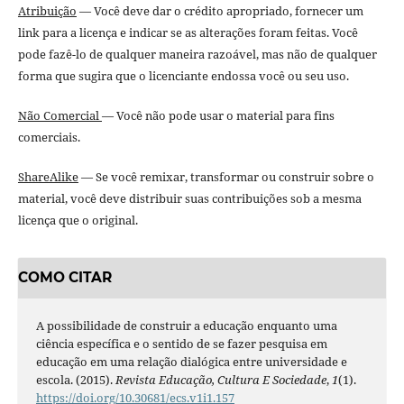
Atribuição
— Você deve dar o crédito apropriado, fornecer um
link para a licença e indicar se as alterações foram feitas. Você
pode fazê-lo de qualquer maneira razoável, mas não de qualquer
forma que sugira que o licenciante endossa você ou seu uso.
Não Comercial
— Você não pode usar o material para fins
comerciais.
ShareAlike
— Se você remixar, transformar ou construir sobre o
material, você deve distribuir suas contribuições sob a mesma
licença que o original.
COMO CITAR
A possibilidade de construir a educação enquanto uma
ciência específica e o sentido de se fazer pesquisa em
educação em uma relação dialógica entre universidade e
escola. (2015).
Revista Educação, Cultura E Sociedade
,
1
(1).
https://doi.org/10.30681/ecs.v1i1.157