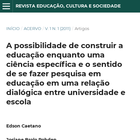
REVISTA EDUCAÇÃO, CULTURA E SOCIEDADE
INÍCIO
/
ACERVO
/
V. 1 N. 1 (2011)
/
Artigos
A possibilidade de construir a
educação enquanto uma
ciência específica e o sentido
de se fazer pesquisa em
educação em uma relação
dialógica entre universidade e
escola
Edson Caetano
Josiane Brolo Rohden