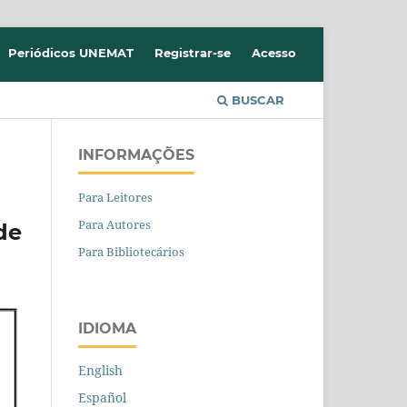
Periódicos UNEMAT
Registrar-se
Acesso
BUSCAR
INFORMAÇÕES
Para Leitores
Para Autores
de
Para Bibliotecários
IDIOMA
English
Español