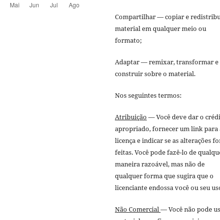
Compartilhar — copiar e redistribu
material em qualquer meio ou
formato;
Adaptar — remixar, transformar e
construir sobre o material.
Nos seguintes termos:
Atribuição
— Você deve dar o créd
apropriado, fornecer um link para 
licença e indicar se as alterações f
feitas. Você pode fazê-lo de qualqu
maneira razoável, mas não de
qualquer forma que sugira que o
licenciante endossa você ou seu us
Não Comercial
— Você não pode us