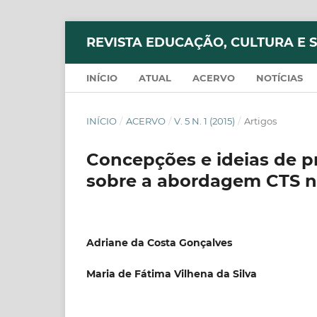
REVISTA EDUCAÇÃO, CULTURA E 
INÍCIO
ATUAL
ACERVO
NOTÍCIAS
INÍCIO
/
ACERVO
/
V. 5 N. 1 (2015)
/
Artigos
Concepções e ideias de pr
sobre a abordagem CTS n
Adriane da Costa Gonçalves
Maria de Fátima Vilhena da Silva