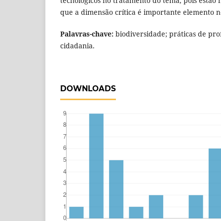
tecnológicos no tratamento do tema, pois estão 
que a dimensão crítica é importante elemento 
Palavras-chave:
biodiversidade; práticas de pro
cidadania.
DOWNLOADS