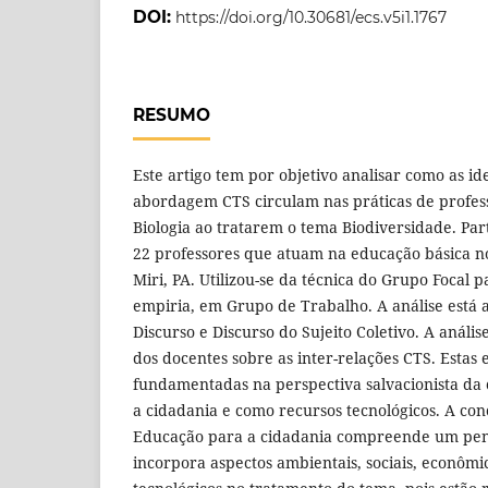
DOI:
https://doi.org/10.30681/ecs.v5i1.1767
RESUMO
Este artigo tem por objetivo analisar como as id
abordagem CTS circulam nas práticas de profess
Biologia ao tratarem o tema Biodiversidade. Par
22 professores que atuam na educação básica n
Miri, PA. Utilizou-se da técnica do Grupo Focal 
empiria, em Grupo de Trabalho. A análise está 
Discurso e Discurso do Sujeito Coletivo. A análi
dos docentes sobre as inter-relações CTS. Estas
fundamentadas na perspectiva salvacionista da 
a cidadania e como recursos tecnológicos. A co
Educação para a cidadania compreende um pensa
incorpora aspectos ambientais, sociais, econômic