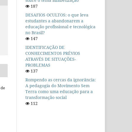
sobre o tema alfabetização
187
DESAFIOS OCULTOS: o que leva
estudantes a abandonarem a
educação profissional e tecnológica
no Brasil?
147
IDENTIFICAÇÃO DE
CONHECIMENTOS PRÉVIOS
ATRAVÉS DE SITUAÇÕES-
PROBLEMAS
137
Rompendo as cercas da ignorância:
A pedagogia do Movimento Sem
 de
Terra como uma educação para a
transformação social
112