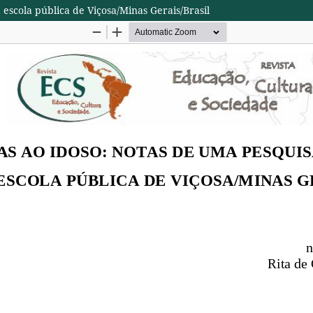
scola pública de Viçosa/Minas Gerais/Brasil