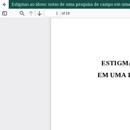
Estigmas ao idoso: notas de uma pesquisa de campo em uma e