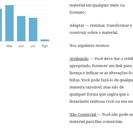
material em qualquer meio ou
formato;
Adaptar — remixar, transformar e
construir sobre o material.
Nos seguintes termos:
Atribuição
— Você deve dar o créd
apropriado, fornecer um link para 
licença e indicar se as alterações f
feitas. Você pode fazê-lo de qualqu
maneira razoável, mas não de
qualquer forma que sugira que o
licenciante endossa você ou seu us
Não Comercial
— Você não pode us
material para fins comerciais.