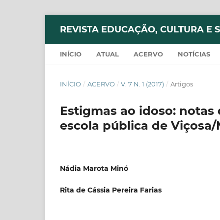
REVISTA EDUCAÇÃO, CULTURA E 
INÍCIO
ATUAL
ACERVO
NOTÍCIAS
INÍCIO
/
ACERVO
/
V. 7 N. 1 (2017)
/
Artigos
Estigmas ao idoso: nota
escola pública de Viçosa/
Nádia Marota Minó
Rita de Cássia Pereira Farias