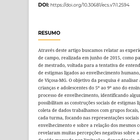
DOI:
https://doi.org/10.30681/ecs.v7i1.2594
RESUMO
Através deste artigo buscamos relatar as exper
de campo, realizada em junho de 2015, como pa
de mestrado, voltada para a tentativa de entend
de estigmas ligados ao envelhecimento humano,
de Viçosa-MG. O objetivo da pesquisa é analisar
crianças e adolescentes do 5º ao 9º ano do ensi
processo de envelhecimento, identificando alg
possibilitam as construções sociais de estigmas l
coleta de dados trabalhamos com grupos focai
cada turma, focando nas representações sociais
envelhecimento e sobre a relação dos mesmos c
revelaram muitas percepções negativas sobre a