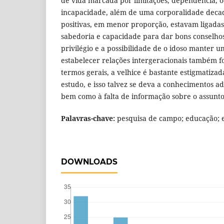
de vida marcada por limitações, dependência, oc
incapacidade, além de uma corporalidade deca
positivas, em menor proporção, estavam ligadas
sabedoria e capacidade para dar bons conselho
privilégio e a possibilidade de o idoso manter u
estabelecer relações intergeracionais também 
termos gerais, a velhice é bastante estigmatizad
estudo, e isso talvez se deva a conhecimentos 
bem como à falta de informação sobre o assunto
Palavras-chave:
pesquisa de campo; educação; e
DOWNLOADS