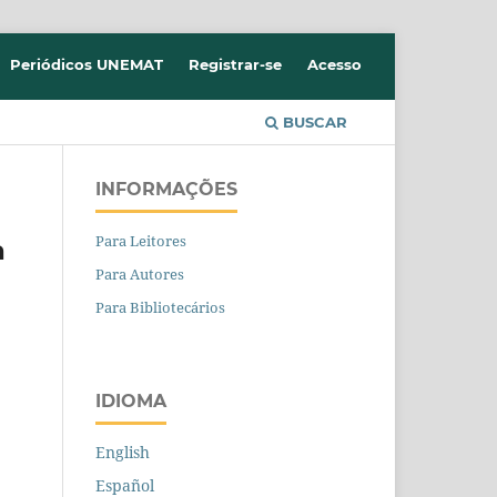
Periódicos UNEMAT
Registrar-se
Acesso
BUSCAR
INFORMAÇÕES
Para Leitores
a
Para Autores
Para Bibliotecários
IDIOMA
English
Español