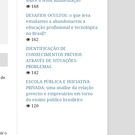
sobre o tema alfabetização
168
DESAFIOS OCULTOS: o que leva
estudantes a abandonarem a
educação profissional e tecnológica
no Brasil?
162
IDENTIFICAÇÃO DE
CONHECIMENTOS PRÉVIOS
ATRAVÉS DE SITUAÇÕES-
PROBLEMAS
142
 de
ESCOLA PÚBLICA E INICIATIVA
PRIVADA: uma análise da relação
governo e empresários em torno
do ensino público brasileiro
120
ir o