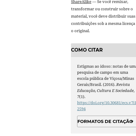
ShareAlike
— Se você remixar,
transformar ou construir sobre o
material, você deve distribuir suas
contribuições sob a mesma licença
o original.
COMO CITAR
Estigmas ao idoso: notas de um
pesquisa de campo em uma
escola pública de Viçosa/Minas
Gerais/Brasil. (2016).
Revista
Educação, Cultura E Sociedade
,
7
(1).
https://doi.org/10.30681/ecs.v7i1
2594
FORMATOS DE CITAÇÃO