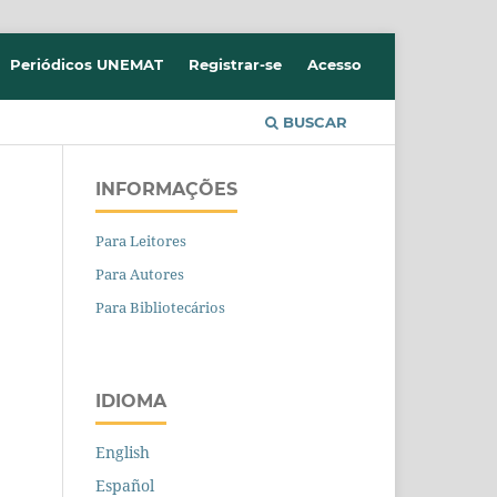
Periódicos UNEMAT
Registrar-se
Acesso
BUSCAR
INFORMAÇÕES
Para Leitores
Para Autores
Para Bibliotecários
IDIOMA
English
Español