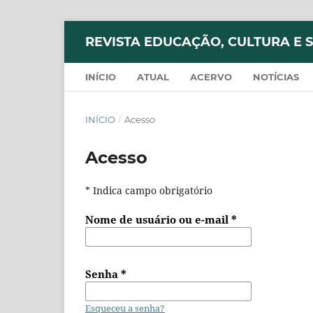
REVISTA EDUCAÇÃO, CULTURA E 
INÍCIO
ATUAL
ACERVO
NOTÍCIAS
INÍCIO
/
Acesso
Acesso
* Indica campo obrigatório
Nome de usuário ou e-mail
*
Senha
*
Esqueceu a senha?