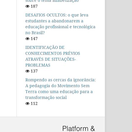
sobre o tema alfabetização
187
DESAFIOS OCULTOS: o que leva
estudantes a abandonarem a
educação profissional e tecnológica
no Brasil?
147
IDENTIFICAÇÃO DE
CONHECIMENTOS PRÉVIOS
ATRAVÉS DE SITUAÇÕES-
PROBLEMAS
137
Rompendo as cercas da ignorância:
A pedagogia do Movimento Sem
Terra como uma educação para a
transformação social
112