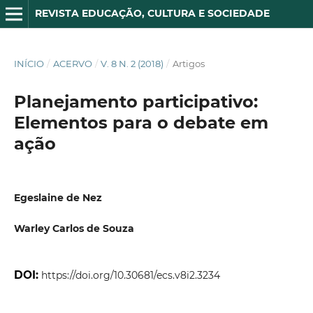
REVISTA EDUCAÇÃO, CULTURA E SOCIEDADE
INÍCIO
/
ACERVO
/
V. 8 N. 2 (2018)
/
Artigos
Planejamento participativo:
Elementos para o debate em
ação
Egeslaine de Nez
Warley Carlos de Souza
DOI:
https://doi.org/10.30681/ecs.v8i2.3234