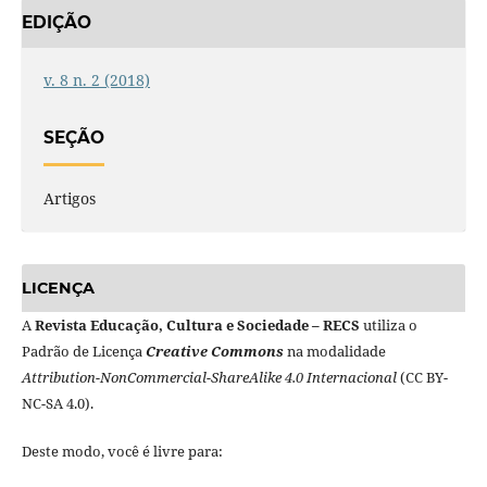
EDIÇÃO
v. 8 n. 2 (2018)
SEÇÃO
Artigos
LICENÇA
A
Revista Educação, Cultura e Sociedade – RECS
utiliza o
Padrão de Licença
Creative Commons
na modalidade
Attribution-NonCommercial-ShareAlike 4.0 Internacional
(CC BY-
NC-SA 4.0).
Deste modo, você é livre para: