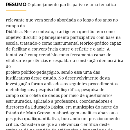
RESUMO
O planejamento participativo é uma temática
relevante que vem sendo abordada ao longo dos anos no
campo da
Didática. Neste contexto, o artigo em questão tem como
objetivo discutir o planejamento participativo com base na
escola, tratando-o como instrumental teórico-prático capaz
de facilitar a convergência entre o refletir e o agir. A
tentativa é compreendê-lo como ferramenta capaz de
vitalizar experiências e respaldar a construção democrática
do
projeto político-pedagógico, sendo essa uma das
justificativas desse estudo. No desenvolvimento desta
investigação foram aplicados os seguintes procedimentos
metodológicos: pesquisa bibliográfica; pesquisa de
campo com coleta de dados por meio de questionários
estruturados, aplicado a professores, coordenadores e
diretores da Educação Básica, em municípios do norte do
Estado de Mato Grosso. A abordagem analítica abarcou a
pesquisa quali/quantitativa, buscando um posicionamento
crítico. Considera-se que a relevância científica deste