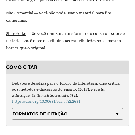
Não Comercial
— Você não pode usar o material para fins
comerciais.
ShareAlike
— Se você remixar, transformar ou construir sobre o
material, você deve distribuir suas contribuições sob a mesma
licença que o original.
COMO CITAR
Debates e desafios para o futuro da Literatura: uma crítica
aos métodos e discursos do ensino. (2017).
Revista
Educação, Cultura E Sociedade
,
7
(2).
https://doi.org/10.30681/ecs.v7i2.2631
FORMATOS DE CITAÇÃO