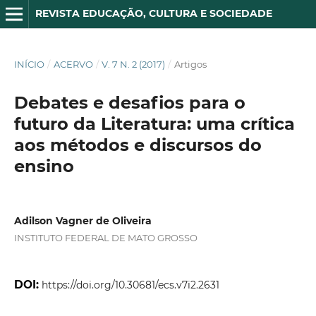
REVISTA EDUCAÇÃO, CULTURA E SOCIEDADE
INÍCIO
/
ACERVO
/
V. 7 N. 2 (2017)
/
Artigos
Debates e desafios para o
futuro da Literatura: uma crítica
aos métodos e discursos do
ensino
Adilson Vagner de Oliveira
INSTITUTO FEDERAL DE MATO GROSSO
DOI:
https://doi.org/10.30681/ecs.v7i2.2631