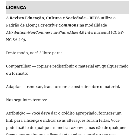
LICENÇA
A
Revista Educação, Cultura e Sociedade – RECS
utiliza o
Padrão de Licença
Creative Commons
na modalidade
Attribution-NonCommercial-ShareAlike 4.0 Internacional
(CC BY-
NC-SA 4.0).
Deste modo, você é livre para:
Compartilhar — copiar e redistribuir o material em qualquer meio
ou formato;
Adaptar — remixar, transformar e construir sobre o material.
Nos seguintes termos:
Atribuição
— Você deve dar o crédito apropriado, fornecer um
link para a licença e indicar se as alterações foram feitas. Você
pode fazê-lo de qualquer maneira razoável, mas não de qualquer
forma que sugira que o licenciante endossa você ou seu uso.