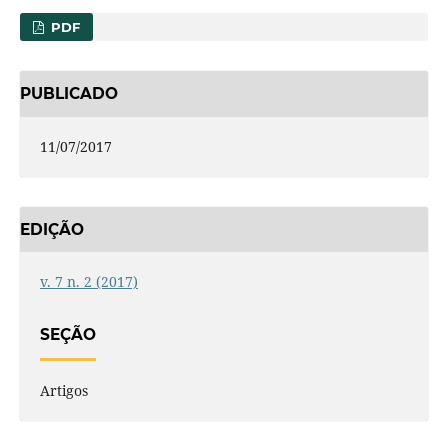
PDF
PUBLICADO
11/07/2017
EDIÇÃO
v. 7 n. 2 (2017)
SEÇÃO
Artigos