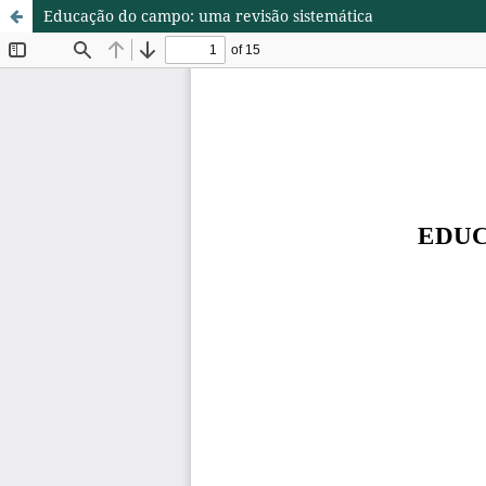
Educação do campo: uma revisão sistemática