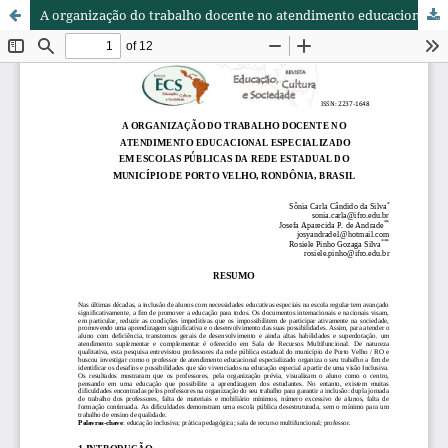
A organização do trabalho docente no atendimento educacional especializado em escolas públicas da rede estadual do município de Porto Velho, Rondônia, Brasil