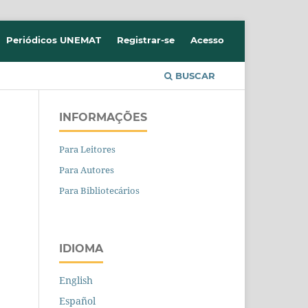
Periódicos UNEMAT
Registrar-se
Acesso
BUSCAR
INFORMAÇÕES
Para Leitores
Para Autores
Para Bibliotecários
IDIOMA
English
Español