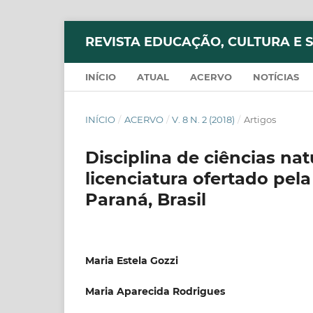
REVISTA EDUCAÇÃO, CULTURA E 
INÍCIO
ATUAL
ACERVO
NOTÍCIAS
INÍCIO
/
ACERVO
/
V. 8 N. 2 (2018)
/
Artigos
Disciplina de ciências nat
licenciatura ofertado pel
Paraná, Brasil
Maria Estela Gozzi
Maria Aparecida Rodrigues