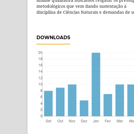
análise qualitativa buscamos resgatar os pressup
metodológicos que vem dando sustentação à
disciplina de Ciências Naturais e demandas de u
DOWNLOADS