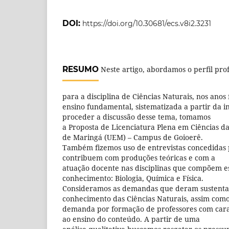
DOI:
https://doi.org/10.30681/ecs.v8i2.3231
RESUMO
Neste artigo, abordamos o perfil prof
para a disciplina de Ciências Naturais, nos anos 
ensino fundamental, sistematizada a partir da i
proceder a discussão desse tema, tomamos
a Proposta de Licenciatura Plena em Ciências d
de Maringá (UEM) – Campus de Goioerê.
Também fizemos uso de entrevistas concedidas 
contribuem com produções teóricas e com a
atuação docente nas disciplinas que compõem e
conhecimento: Biologia, Química e Física.
Consideramos as demandas que deram sustenta
conhecimento das Ciências Naturais, assim como
demanda por formação de professores com cara
ao ensino do conteúdo. A partir de uma