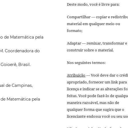
Deste modo, você é livre para:
Compartilhar — copiar e redistribu
material em qualquer meio ou
formato;
no de Matemática pela
Adaptar — remixar, transformar e
construir sobre o material.
EM. Coordenadora do
Nos seguintes termos:
oioerê, Brasil.
Atribuição
— Você deve dar o créd
apropriado, fornecer um link para 
ual de Campinas,
licença e indicar se as alterações f
feitas. Você pode fazê-lo de qualqu
 de Matemática pela
maneira razoável, mas não de
qualquer forma que sugira que o
licenciante endossa você ou seu us