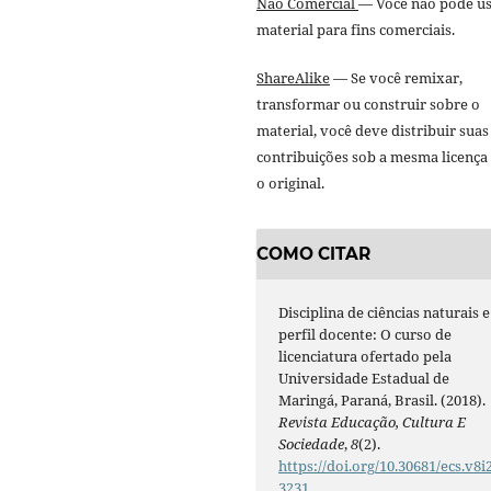
Não Comercial
— Você não pode us
material para fins comerciais.
ShareAlike
— Se você remixar,
transformar ou construir sobre o
material, você deve distribuir suas
contribuições sob a mesma licença
o original.
COMO CITAR
Disciplina de ciências naturais e
perfil docente: O curso de
licenciatura ofertado pela
Universidade Estadual de
Maringá, Paraná, Brasil. (2018).
Revista Educação, Cultura E
Sociedade
,
8
(2).
https://doi.org/10.30681/ecs.v8i2
3231