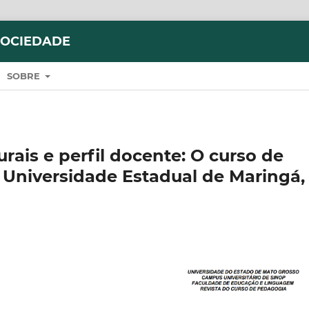
SOCIEDADE
SOBRE
urais e perfil docente: O curso de
a Universidade Estadual de Maringá,