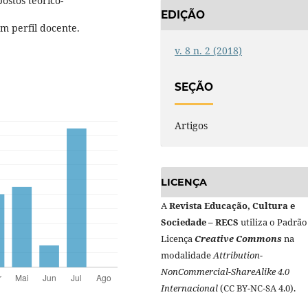
ostos teórico-
EDIÇÃO
m perfil docente.
v. 8 n. 2 (2018)
SEÇÃO
Artigos
LICENÇA
A
Revista Educação, Cultura e
Sociedade – RECS
utiliza o Padrão
Licença
Creative Commons
na
modalidade
Attribution-
NonCommercial-ShareAlike 4.0
Internacional
(CC BY-NC-SA 4.0).