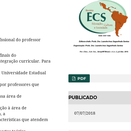
issional do professor
finais do
ntegração curricular. Para
a Universidade Estadual
PDF
por professores que
ssa área de
PUBLICADO
ção à área de
07/07/2018
, a
cterísticas que atendem