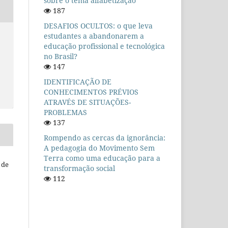
sobre o tema alfabetização
187
DESAFIOS OCULTOS: o que leva
estudantes a abandonarem a
educação profissional e tecnológica
no Brasil?
147
IDENTIFICAÇÃO DE
CONHECIMENTOS PRÉVIOS
ATRAVÉS DE SITUAÇÕES-
PROBLEMAS
137
Rompendo as cercas da ignorância:
A pedagogia do Movimento Sem
Terra como uma educação para a
 de
transformação social
112