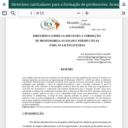
Diretrizes curriculares para a formação de professores: Avanços e perspectivas para as licenciaturas