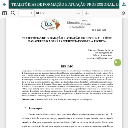
TRAJETÓRIAS DE FORMAÇÃO E ATUAÇÃO PROFISSIONAL: LÓCUS DAS APRENDIZAGENS EXPERIENCIAIS SOBRE A ESCRITA